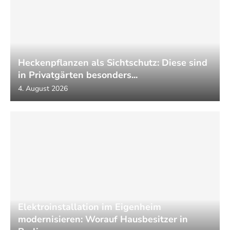
Heckenpflanzen als Sichtschutz: Diese sind
in Privatgärten besonders...
4. August 2026
Elektroinstallation im Eigenheim
modernisieren: Worauf Hausbesitzer in