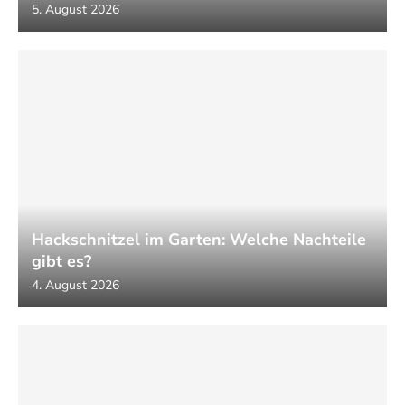
5. August 2026
Hackschnitzel im Garten: Welche Nachteile
gibt es?
4. August 2026