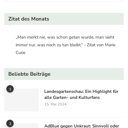
Zitat des Monats
„Man merkt nie, was schon getan wurde, man sieht
immer nur, was noch zu tun bleibt.“ - Zitat von Marie
Curie
Beliebte Beiträge
1
Landesgartenschau: Ein Highlight für
alle Garten- und Kulturfans
15. Mai 2024
2
AdBlue gegen Unkraut: Sinnvoll oder