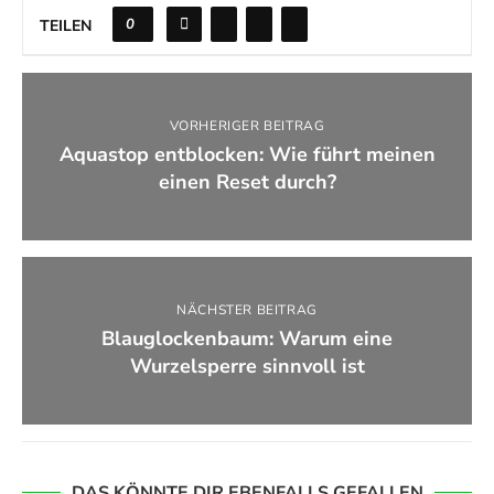
0
TEILEN
VORHERIGER BEITRAG
Aquastop entblocken: Wie führt meinen
einen Reset durch?
NÄCHSTER BEITRAG
Blauglockenbaum: Warum eine
Wurzelsperre sinnvoll ist
DAS KÖNNTE DIR EBENFALLS GEFALLEN