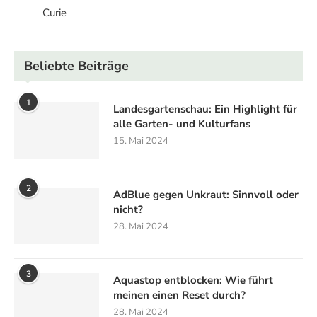
Curie
Beliebte Beiträge
1
Landesgartenschau: Ein Highlight für
alle Garten- und Kulturfans
15. Mai 2024
2
AdBlue gegen Unkraut: Sinnvoll oder
nicht?
28. Mai 2024
3
Aquastop entblocken: Wie führt
meinen einen Reset durch?
28. Mai 2024