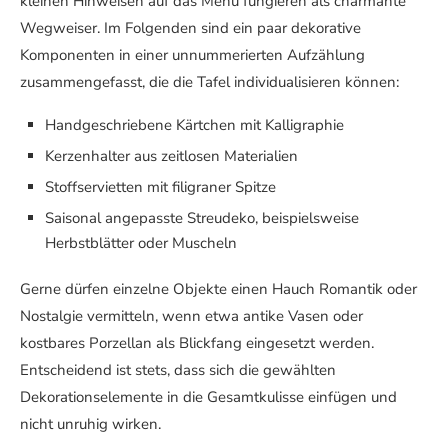
kleinen Hinweisen auf das Menu fungieren als charmante
Wegweiser. Im Folgenden sind ein paar dekorative
Komponenten in einer unnummerierten Aufzählung
zusammengefasst, die die Tafel individualisieren können:
Handgeschriebene Kärtchen mit Kalligraphie
Kerzenhalter aus zeitlosen Materialien
Stoffservietten mit filigraner Spitze
Saisonal angepasste Streudeko, beispielsweise
Herbstblätter oder Muscheln
Gerne dürfen einzelne Objekte einen Hauch Romantik oder
Nostalgie vermitteln, wenn etwa antike Vasen oder
kostbares Porzellan als Blickfang eingesetzt werden.
Entscheidend ist stets, dass sich die gewählten
Dekorationselemente in die Gesamtkulisse einfügen und
nicht unruhig wirken.