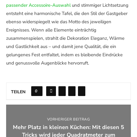
passender Accessoire-Auswahl
und stimmiger Lichtsetzung
entsteht eine harmonische Tafel, die den Stil der Gastgeber
ebenso widerspiegelt wie das Motto des jeweiligen
Ereignisses. Wenn alle Elemente einträchtig
zusammenspielen, strahlt die Dekoration Eleganz, Wärme
und Gastlichkeit aus – und damit jene Qualität, die ein
gelungenes Fest entfaltet, indem es bleibende Eindrücke
und genussvolle Augenblicke hervorruft.
0
TEILEN
VORHERIGER BEITRAG
Mehr Platz in kleinen Küchen: Mit diesen 5
Tricks wird jeder Quadratmeter zum