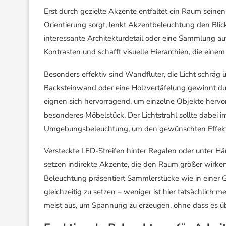
Erst durch gezielte Akzente entfaltet ein Raum sein
Orientierung sorgt, lenkt Akzentbeleuchtung den Bli
interessante Architekturdetail oder eine Sammlung au
Kontrasten und schafft visuelle Hierarchien, die einem
Besonders effektiv sind Wandfluter, die Licht schräg ü
Backsteinwand oder eine Holzvertäfelung gewinnt du
eignen sich hervorragend, um einzelne Objekte hervorz
besonderes Möbelstück. Der Lichtstrahl sollte dabei im 
Umgebungsbeleuchtung, um den gewünschten Effekt 
Versteckte LED-Streifen hinter Regalen oder unter 
setzen indirekte Akzente, die den Raum größer wirken 
Beleuchtung präsentiert Sammlerstücke wie in einer Ga
gleichzeitig zu setzen – weniger ist hier tatsächlich m
meist aus, um Spannung zu erzeugen, ohne dass es üb