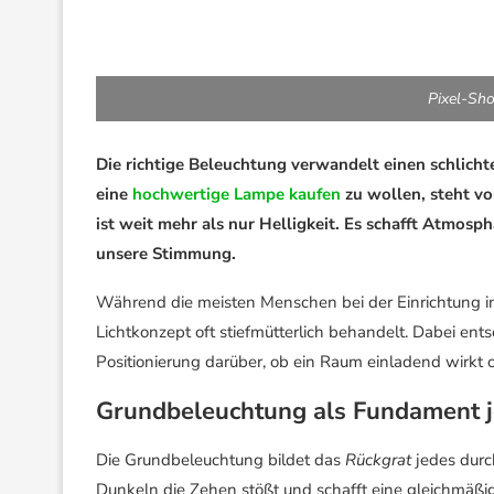
Pixel-Sho
Die richtige Beleuchtung verwandelt einen schlicht
eine
hochwertige Lampe kaufen
zu wollen, steht v
ist weit mehr als nur Helligkeit. Es schafft Atmosp
unsere Stimmung.
Während die meisten Menschen bei der Einrichtung i
Lichtkonzept oft stiefmütterlich behandelt. Dabei ent
Positionierung darüber, ob ein Raum einladend wirkt ode
Grundbeleuchtung als Fundament 
Die Grundbeleuchtung bildet das
Rückgrat
jedes durc
Dunkeln die Zehen stößt und schafft eine gleichmäßig