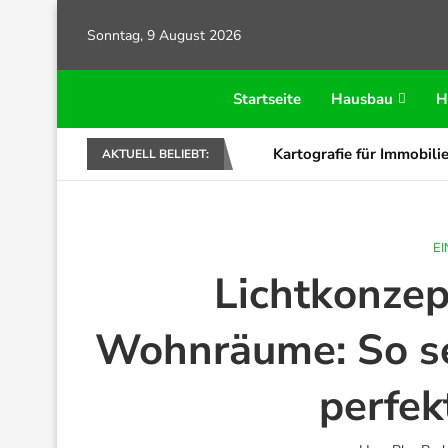
Sonntag, 9 August 2026
Startseite
Hausbau
H
Kartografie für Immobilie
AKTUELL BELIEBT:
E
Lichtkonzep
Wohnräume: So se
perfek