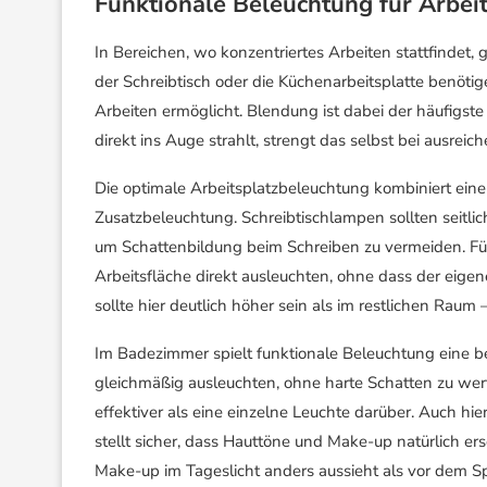
Funktionale Beleuchtung für Arbei
In Bereichen, wo konzentriertes Arbeiten stattfindet
der Schreibtisch oder die Küchenarbeitsplatte benöti
Arbeiten ermöglicht. Blendung ist dabei der häufigste 
direkt ins Auge strahlt, strengt das selbst bei ausreic
Die optimale Arbeitsplatzbeleuchtung kombiniert eine 
Zusatzbeleuchtung. Schreibtischlampen sollten seitli
um Schattenbildung beim Schreiben zu vermeiden. Für
Arbeitsfläche direkt ausleuchten, ohne dass der eigen
sollte hier deutlich höher sein als im restlichen Rau
Im Badezimmer spielt funktionale Beleuchtung eine be
gleichmäßig ausleuchten, ohne harte Schatten zu werfe
effektiver als eine einzelne Leuchte darüber. Auch hi
stellt sicher, dass Hauttöne und Make-up natürlich e
Make-up im Tageslicht anders aussieht als vor dem Spie