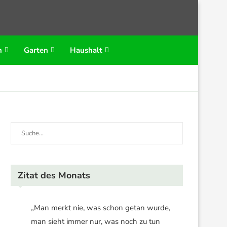
n
Garten
Haushalt
Zitat des Monats
„Man merkt nie, was schon getan wurde,
man sieht immer nur, was noch zu tun