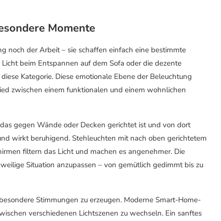
besondere Momente
g noch der Arbeit – sie schaffen einfach eine bestimmte
Licht beim Entspannen auf dem Sofa oder die dezente
diese Kategorie. Diese emotionale Ebene der Beleuchtung
chied zwischen einem funktionalen und einem wohnlichen
ht, das gegen Wände oder Decken gerichtet ist und von dort
n und wirkt beruhigend. Stehleuchten mit nach oben gerichtetem
schirmen filtern das Licht und machen es angenehmer. Die
 jeweilige Situation anzupassen – von gemütlich gedimmt bis zu
um besondere Stimmungen zu erzeugen. Moderne Smart-Home-
wischen verschiedenen Lichtszenen zu wechseln. Ein sanftes