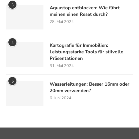
3
Aquastop entblocken: Wie führt
meinen einen Reset durch?
28. Mai 2024
4
Kartografie für Immobilien:
Leistungsstarke Tools für stilvolle
Präsentationen
31. Mai 2024
5
Wasserleitungen: Besser 16mm oder
20mm verwenden?
6. Juni 2024