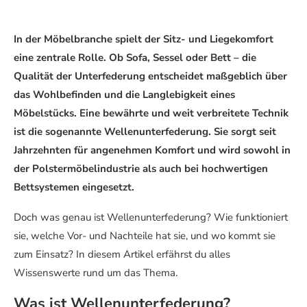
In der Möbelbranche spielt der Sitz- und Liegekomfort
eine zentrale Rolle. Ob Sofa, Sessel oder Bett – die
Qualität der Unterfederung entscheidet maßgeblich über
das Wohlbefinden und die Langlebigkeit eines
Möbelstücks. Eine bewährte und weit verbreitete Technik
ist die sogenannte Wellenunterfederung. Sie sorgt seit
Jahrzehnten für angenehmen Komfort und wird sowohl in
der Polstermöbelindustrie als auch bei hochwertigen
Bettsystemen eingesetzt.
Doch was genau ist Wellenunterfederung? Wie funktioniert
sie, welche Vor- und Nachteile hat sie, und wo kommt sie
zum Einsatz? In diesem Artikel erfährst du alles
Wissenswerte rund um das Thema.
Was ist Wellenunterfederung?