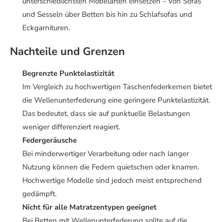
unterschiedlichsten Möbelarten einsetzen – von Sofas
und Sesseln über Betten bis hin zu Schlafsofas und
Eckgarnituren.
Nachteile und Grenzen
Begrenzte Punktelastizität
Im Vergleich zu hochwertigen Taschenfederkernen bietet
die Wellenunterfederung eine geringere Punktelastizität.
Das bedeutet, dass sie auf punktuelle Belastungen
weniger differenziert reagiert.
Federgeräusche
Bei minderwertiger Verarbeitung oder nach langer
Nutzung können die Federn quietschen oder knarren.
Hochwertige Modelle sind jedoch meist entsprechend
gedämpft.
Nicht für alle Matratzentypen geeignet
Bei Betten mit Wellenunterfederung sollte auf die