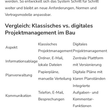
werden. So entwickelt sich das System Schritt für Schritt
weiter und bleibt an neue Anforderungen, Normen und
Vertragsmodelle anpassbar.
Vergleich: Klassisches vs. digitales
Projektmanagement im Bau
Klassisches
Digitales
Aspekt
Projektmanagement
Projektmanagement
Ordner, E-Mail,
Zentrale Plattform
Informationsablage
lokale Dateien
mit Versionierung
Papierpläne,
Digitale Pläne mit
Planverwaltung
manuelle Verteilung
klaren Planständen
Integrierte
Telefon, E-Mail,
Aufgaben- und
Kommunikation
Besprechungen
Kommentar-
Funktionen