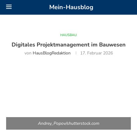
Mein-Hausblog
HAUSBAU
Digitales Projektmanagement im Bauwesen
von
HausBlogRedaktion
17. Februar 2026
Andrey_Popov/shutterstock.com