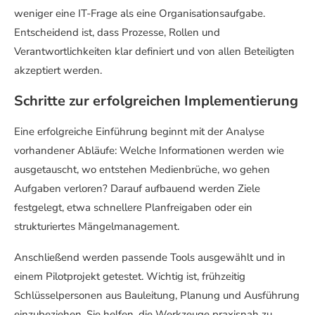
weniger eine IT-Frage als eine Organisationsaufgabe.
Entscheidend ist, dass Prozesse, Rollen und
Verantwortlichkeiten klar definiert und von allen Beteiligten
akzeptiert werden.
Schritte zur erfolgreichen Implementierung
Eine erfolgreiche Einführung beginnt mit der Analyse
vorhandener Abläufe: Welche Informationen werden wie
ausgetauscht, wo entstehen Medienbrüche, wo gehen
Aufgaben verloren? Darauf aufbauend werden Ziele
festgelegt, etwa schnellere Planfreigaben oder ein
strukturiertes Mängelmanagement.
Anschließend werden passende Tools ausgewählt und in
einem Pilotprojekt getestet. Wichtig ist, frühzeitig
Schlüsselpersonen aus Bauleitung, Planung und Ausführung
einzubeziehen. Sie helfen, die Werkzeuge praxisnah zu