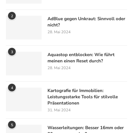
2
AdBlue gegen Unkraut: Sinnvoll oder
nicht?
28. Mai 2024
3
Aquastop entblocken: Wie führt
meinen einen Reset durch?
28. Mai 2024
4
Kartografie für Immobilien:
Leistungsstarke Tools für stilvolle
Präsentationen
31. Mai 2024
5
Wasserleitungen: Besser 16mm oder