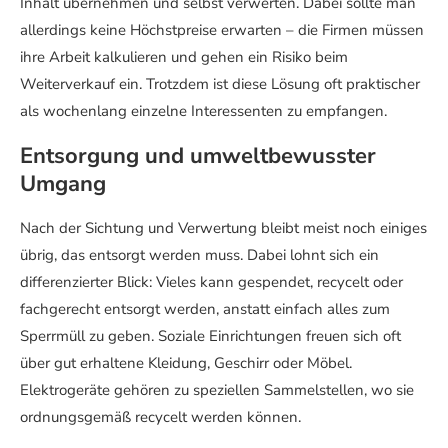
Inhalt übernehmen und selbst verwerten. Dabei sollte man
allerdings keine Höchstpreise erwarten – die Firmen müssen
ihre Arbeit kalkulieren und gehen ein Risiko beim
Weiterverkauf ein. Trotzdem ist diese Lösung oft praktischer
als wochenlang einzelne Interessenten zu empfangen.
Entsorgung und umweltbewusster
Umgang
Nach der Sichtung und Verwertung bleibt meist noch einiges
übrig, das entsorgt werden muss. Dabei lohnt sich ein
differenzierter Blick: Vieles kann gespendet, recycelt oder
fachgerecht entsorgt werden, anstatt einfach alles zum
Sperrmüll zu geben. Soziale Einrichtungen freuen sich oft
über gut erhaltene Kleidung, Geschirr oder Möbel.
Elektrogeräte gehören zu speziellen Sammelstellen, wo sie
ordnungsgemäß recycelt werden können.