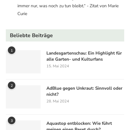
immer nur, was noch zu tun bleibt.“ - Zitat von Marie
Curie
Beliebte Beiträge
1
Landesgartenschau: Ein Highlight für
alle Garten- und Kulturfans
15. Mai 2024
2
AdBlue gegen Unkraut: Sinnvoll oder
nicht?
28. Mai 2024
3
Aquastop entblocken: Wie führt
meinen einen Reset durch?