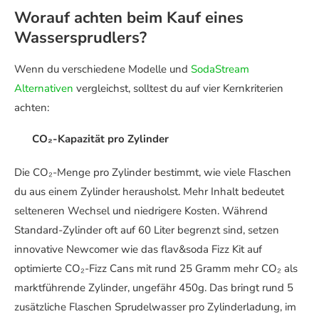
Worauf achten beim Kauf eines
Wassersprudlers?
Wenn du verschiedene Modelle und
SodaStream
Alternativen
vergleichst, solltest du auf vier Kernkriterien
achten:
CO₂-Kapazität pro Zylinder
Die CO₂-Menge pro Zylinder bestimmt, wie viele Flaschen
du aus einem Zylinder herausholst. Mehr Inhalt bedeutet
selteneren Wechsel und niedrigere Kosten. Während
Standard-Zylinder oft auf 60 Liter begrenzt sind, setzen
innovative Newcomer wie das flav&soda Fizz Kit auf
optimierte CO₂-Fizz Cans mit rund 25 Gramm mehr CO₂ als
marktführende Zylinder, ungefähr 450g. Das bringt rund 5
zusätzliche Flaschen Sprudelwasser pro Zylinderladung, im