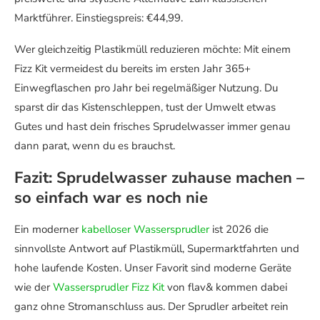
Marktführer. Einstiegspreis: €44,99.
Wer gleichzeitig Plastikmüll reduzieren möchte: Mit einem
Fizz Kit vermeidest du bereits im ersten Jahr 365+
Einwegflaschen pro Jahr bei regelmäßiger Nutzung. Du
sparst dir das Kistenschleppen, tust der Umwelt etwas
Gutes und hast dein frisches Sprudelwasser immer genau
dann parat, wenn du es brauchst.
Fazit: Sprudelwasser zuhause machen –
so einfach war es noch nie
Ein moderner
kabelloser Wassersprudler
ist 2026 die
sinnvollste Antwort auf Plastikmüll, Supermarktfahrten und
hohe laufende Kosten. Unser Favorit sind moderne Geräte
wie der
Wassersprudler Fizz Kit
von flav& kommen dabei
ganz ohne Stromanschluss aus. Der Sprudler arbeitet rein