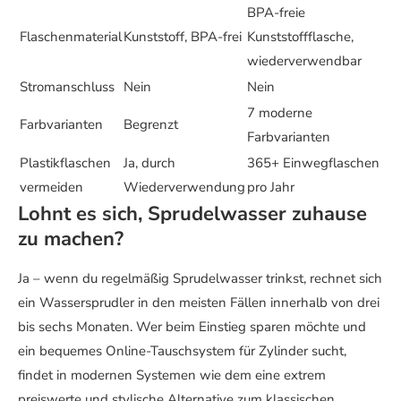
BPA-freie
Flaschenmaterial
Kunststoff, BPA-frei
Kunststoffflasche,
wiederverwendbar
Stromanschluss
Nein
Nein
7 moderne
Farbvarianten
Begrenzt
Farbvarianten
Plastikflaschen
Ja, durch
365+ Einwegflaschen
vermeiden
Wiederverwendung
pro Jahr
Lohnt es sich, Sprudelwasser zuhause
zu machen?
Ja – wenn du regelmäßig Sprudelwasser trinkst, rechnet sich
ein Wassersprudler in den meisten Fällen innerhalb von drei
bis sechs Monaten. Wer beim Einstieg sparen möchte und
ein bequemes Online-Tauschsystem für Zylinder sucht,
findet in modernen Systemen wie dem eine extrem
preiswerte und stylische Alternative zum klassischen