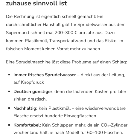
zuhause sinnvoll ist
Die Rechnung ist eigentlich schnell gemacht: Ein
durchschnittlicher Haushalt gibt für Sprudelwasser aus dem
Supermarkt schnell mal 200–300 € pro Jahr aus. Dazu
kommen Plastikmüll, Transportaufwand und das Risiko, im
falschen Moment keinen Vorrat mehr zu haben.
Eine Sprudelmaschine löst diese Probleme auf einen Schlag:
Immer frisches Sprudelwasser
– direkt aus der Leitung,
auf Knopfdruck
Deutlich günstiger
, denn die laufenden Kosten pro Liter
sinken drastisch.
Nachhaltig:
Kein Plastikmüll – eine wiederverwendbare
Flasche ersetzt hunderte Einwegflaschen.
Komfortabel:
Kein Schleppen mehr, da ein CO₂-Zylinder
wochenlang hält, je nach Modell für 60–100 Flaschen.