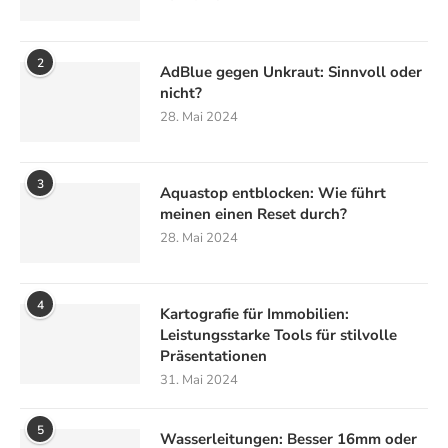
2
AdBlue gegen Unkraut: Sinnvoll oder
nicht?
28. Mai 2024
3
Aquastop entblocken: Wie führt
meinen einen Reset durch?
28. Mai 2024
4
Kartografie für Immobilien:
Leistungsstarke Tools für stilvolle
Präsentationen
31. Mai 2024
5
Wasserleitungen: Besser 16mm oder