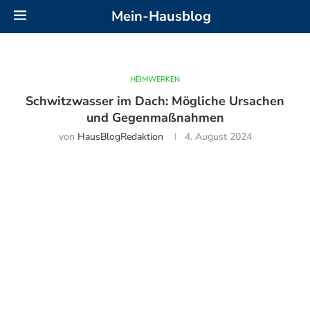
Mein-Hausblog
HEIMWERKEN
Schwitzwasser im Dach: Mögliche Ursachen
und Gegenmaßnahmen
von
HausBlogRedaktion
4. August 2024