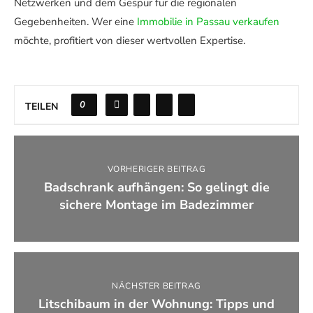
Netzwerken und dem Gespür für die regionalen
Gegebenheiten. Wer eine
Immobilie in Passau verkaufen
möchte, profitiert von dieser wertvollen Expertise.
0
TEILEN
VORHERIGER BEITRAG
Badschrank aufhängen: So gelingt die
sichere Montage im Badezimmer
NÄCHSTER BEITRAG
Litschibaum in der Wohnung: Tipps und