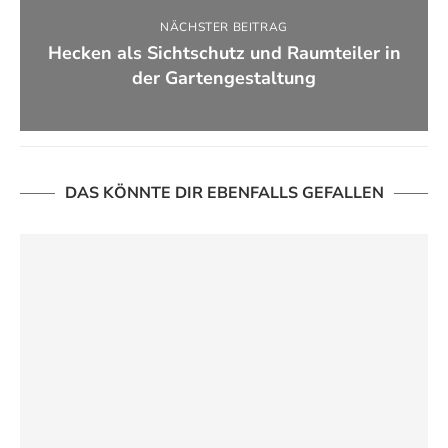
NÄCHSTER BEITRAG
Hecken als Sichtschutz und Raumteiler in
der Gartengestaltung
DAS KÖNNTE DIR EBENFALLS GEFALLEN