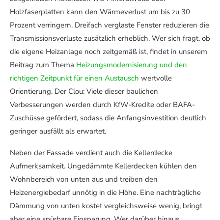
Holzfaserplatten kann den Wärmeverlust um bis zu 30
Prozent verringern. Dreifach verglaste Fenster reduzieren die
Transmissionsverluste zusätzlich erheblich. Wer sich fragt, ob
die eigene Heizanlage noch zeitgemäß ist, findet in unserem
Beitrag zum Thema
Heizungsmodernisierung und den
richtigen Zeitpunkt für einen Austausch
wertvolle
Orientierung. Der Clou: Viele dieser baulichen
Verbesserungen werden durch KfW-Kredite oder BAFA-
Zuschüsse gefördert, sodass die Anfangsinvestition deutlich
geringer ausfällt als erwartet.
Neben der Fassade verdient auch die Kellerdecke
Aufmerksamkeit. Ungedämmte Kellerdecken kühlen den
Wohnbereich von unten aus und treiben den
Heizenergiebedarf unnötig in die Höhe. Eine nachträgliche
Dämmung von unten kostet vergleichsweise wenig, bringt
aber eine spürbare Einsparung. Wer darüber hinaus