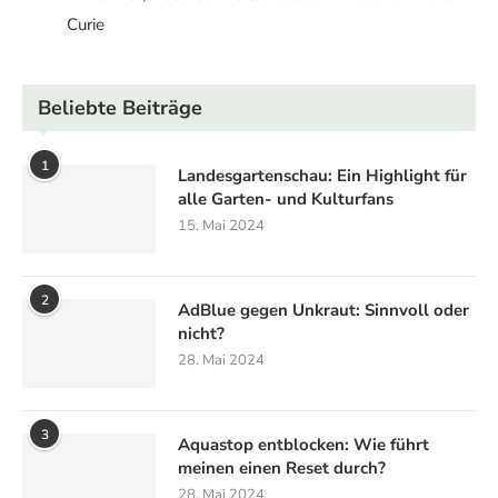
Curie
Beliebte Beiträge
1
Landesgartenschau: Ein Highlight für
alle Garten- und Kulturfans
15. Mai 2024
2
AdBlue gegen Unkraut: Sinnvoll oder
nicht?
28. Mai 2024
3
Aquastop entblocken: Wie führt
meinen einen Reset durch?
28. Mai 2024