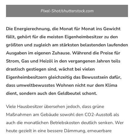
Pixel-Shot/shutterstock.com
Die Energierechnung, die Monat für Monat ins Gewicht
fällt, gehört für die meisten Eigenheimbesitzer zu den
größten und zugleich am stärksten belastenden laufenden
Ausgaben im eigenen Zuhause. Während die Preise für
Strom, Gas und Heizöl in den vergangenen Jahren teils
drastisch gestiegen sind, wächst bei vielen
Eigenheimbesitzern gleichzeitig das Bewusstsein dafür,
dass umweltbewusstes Wohnen nicht nur dem Klima
dient, sondern auch den Geldbeutel schont.
Viele Hausbesitzer übersehen jedoch, dass grüne
Maßnahmen am Gebäude sowohl den CO2-Ausstoß als
auch die monatlichen Betriebskosten deutlich senken. Wer
heute gezielt in eine bessere Dämmung, erneuerbare