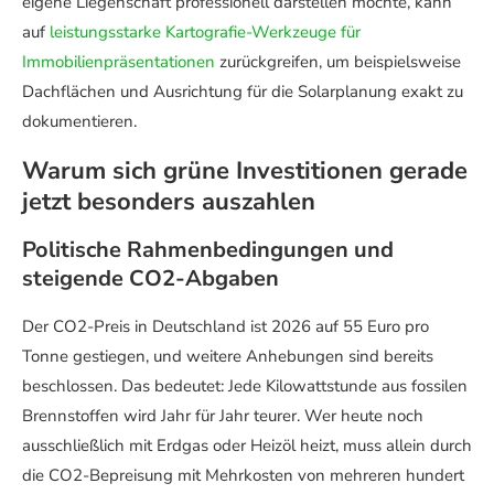
eigene Liegenschaft professionell darstellen möchte, kann
auf
leistungsstarke Kartografie-Werkzeuge für
Immobilienpräsentationen
zurückgreifen, um beispielsweise
Dachflächen und Ausrichtung für die Solarplanung exakt zu
dokumentieren.
Warum sich grüne Investitionen gerade
jetzt besonders auszahlen
Politische Rahmenbedingungen und
steigende CO2-Abgaben
Der CO2-Preis in Deutschland ist 2026 auf 55 Euro pro
Tonne gestiegen, und weitere Anhebungen sind bereits
beschlossen. Das bedeutet: Jede Kilowattstunde aus fossilen
Brennstoffen wird Jahr für Jahr teurer. Wer heute noch
ausschließlich mit Erdgas oder Heizöl heizt, muss allein durch
die CO2-Bepreisung mit Mehrkosten von mehreren hundert