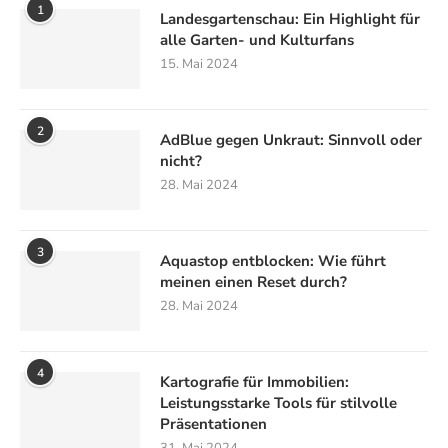
1
Landesgartenschau: Ein Highlight für
alle Garten- und Kulturfans
15. Mai 2024
2
AdBlue gegen Unkraut: Sinnvoll oder
nicht?
28. Mai 2024
3
Aquastop entblocken: Wie führt
meinen einen Reset durch?
28. Mai 2024
4
Kartografie für Immobilien:
Leistungsstarke Tools für stilvolle
Präsentationen