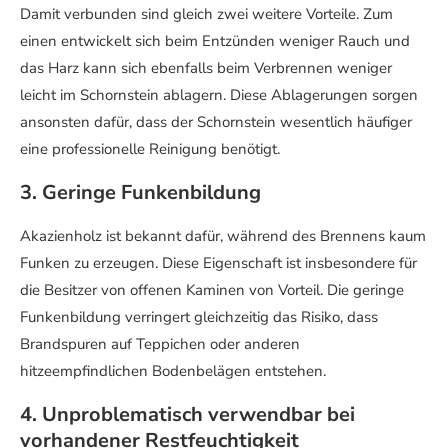
Damit verbunden sind gleich zwei weitere Vorteile. Zum
einen entwickelt sich beim Entzünden weniger Rauch und
das Harz kann sich ebenfalls beim Verbrennen weniger
leicht im Schornstein ablagern. Diese Ablagerungen sorgen
ansonsten dafür, dass der Schornstein wesentlich häufiger
eine professionelle Reinigung benötigt.
3. Geringe Funkenbildung
Akazienholz ist bekannt dafür, während des Brennens kaum
Funken zu erzeugen. Diese Eigenschaft ist insbesondere für
die Besitzer von offenen Kaminen von Vorteil. Die geringe
Funkenbildung verringert gleichzeitig das Risiko, dass
Brandspuren auf Teppichen oder anderen
hitzeempfindlichen Bodenbelägen entstehen.
4. Unproblematisch verwendbar bei
vorhandener Restfeuchtigkeit