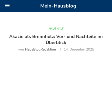
Mein-Hausblog
HAUSHALT
Akazie als Brennholz: Vor- und Nachteile im
Überblick
von
HausBlogRedaktion
14. Dezember 2025