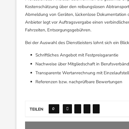
Kostenschätzung über den reibungslosen Abtransport
Abmeldung von Geräten, lückenlose Dokumentation der 
Anbieter legt vor Auftragsvergabe einen verbindlichen
Fahrzeiten, Entsorgungsgebühren.
Bei der Auswahl des Dienstleisters lohnt sich ein Blic
Schriftliches Angebot mit Festpreisgarantie
Nachweise über Mitgliedschaft in Berufsverbänd
Transparente Wertanrechnung mit Einzelaufstel
Referenzen bzw. nachprüfbare Bewertungen
0
TEILEN