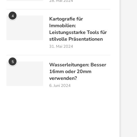
28. Mai 2024
4
Kartografie für
Immobilien:
Leistungsstarke Tools für
stilvolle Präsentationen
31. Mai 2024
5
Wasserleitungen: Besser
16mm oder 20mm
verwenden?
6. Juni 2024