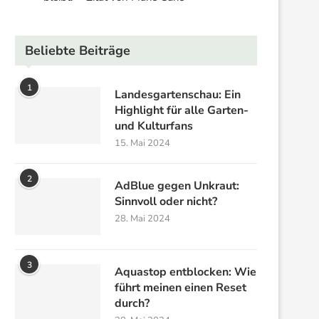
Beliebte Beiträge
1
Landesgartenschau: Ein
Highlight für alle Garten-
und Kulturfans
15. Mai 2024
2
AdBlue gegen Unkraut:
Sinnvoll oder nicht?
28. Mai 2024
3
Aquastop entblocken: Wie
führt meinen einen Reset
durch?