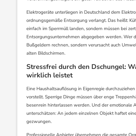
Elektrogeräte unterliegen in Deutschland dem Elektro
ordnungsgemäße Entsorgung verlangt. Das heißt: Küh
einfach im Sperrmüll landen, sondern müssen bei zerti
Entsorgungsunternehmen abgegeben werden. Wer das 
Bußgeldern rechnen, sondern verursacht auch Umwelts
alten Bildschirmen.
Stressfrei durch den Dschungel: W
wirklich leistet
Eine Haushaltsauflösung in Eigenregie durchzuziehen i
vorstellt. Sperrige Dinge müssen über enge Treppenhä
besenrein hinterlassen werden. Und der emotionale A
unterschätzen: An jedem einzelnen Objekt haftet eine
gezwungen.
Professionelle Anbieter übernehmen die gesamte Organ