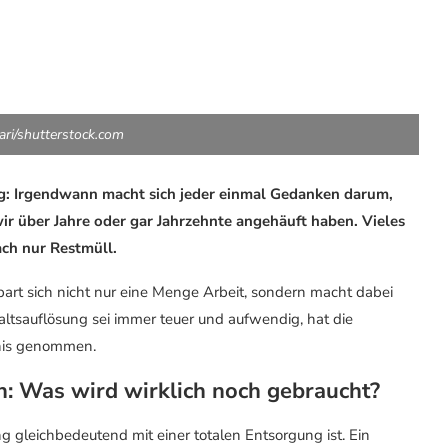
nari/shutterstock.com
g: Irgendwann macht sich jeder einmal Gedanken darum,
ir über Jahre oder gar Jahrzehnte angehäuft haben. Vieles
ach nur Restmüll.
part sich nicht nur eine Menge Arbeit, sondern macht dabei
ltsauflösung sei immer teuer und aufwendig, hat die
tnis genommen.
 Was wird wirklich noch gebraucht?
ung gleichbedeutend mit einer totalen Entsorgung ist. Ein