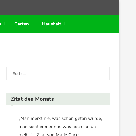
n
Garten
Haushalt
Zitat des Monats
„Man merkt nie, was schon getan wurde,
man sieht immer nur, was noch zu tun
bleibt.“ - Zitat von Marie Curie