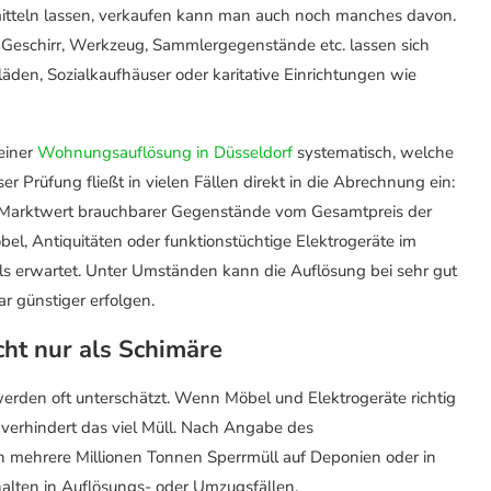
mitteln lassen, verkaufen kann man auch noch manches davon.
, Geschirr, Werkzeug, Sammlergegenstände etc. lassen sich
den, Sozialkaufhäuser oder karitative Einrichtungen wie
 einer
Wohnungsauflösung in Düsseldorf
systematisch, welche
 Prüfung fließt in vielen Fällen direkt in die Abrechnung ein:
r Marktwert brauchbarer Gegenstände vom Gesamtpreis der
l, Antiquitäten oder funktionstüchtige Elektrogeräte im
als erwartet. Unter Umständen kann die Auflösung bei sehr gut
r günstiger erfolgen.
icht nur als Schimäre
erden oft unterschätzt. Wenn Möbel und Elektrogeräte richtig
 verhindert das viel Müll. Nach Angabe des
 mehrere Millionen Tonnen Sperrmüll auf Deponien oder in
alten in Auflösungs- oder Umzugsfällen.