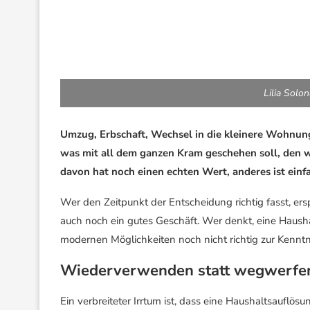
Lilia Solo
Umzug, Erbschaft, Wechsel in die kleinere Wohnun
was mit all dem ganzen Kram geschehen soll, den w
davon hat noch einen echten Wert, anderes ist einf
Wer den Zeitpunkt der Entscheidung richtig fasst, ers
auch noch ein gutes Geschäft. Wer denkt, eine Hausha
modernen Möglichkeiten noch nicht richtig zur Kenn
Wiederverwenden statt wegwerfen:
Ein verbreiteter Irrtum ist, dass eine Haushaltsauflös