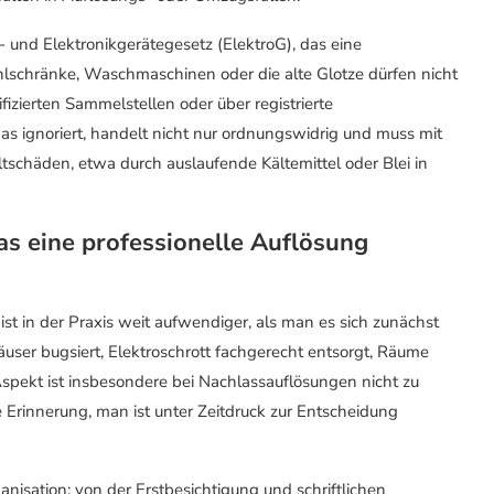
- und Elektronikgerätegesetz (ElektroG), das eine
lschränke, Waschmaschinen oder die alte Glotze dürfen nicht
fizierten Sammelstellen oder über registrierte
ignoriert, handelt nicht nur ordnungswidrig und muss mit
chäden, etwa durch auslaufende Kältemittel oder Blei in
as eine professionelle Auflösung
st in der Praxis weit aufwendiger, als man es sich zunächst
user bugsiert, Elektroschrott fachgerecht entsorgt, Räume
spekt ist insbesondere bei Nachlassauflösungen nicht zu
 Erinnerung, man ist unter Zeitdruck zur Entscheidung
isation: von der Erstbesichtigung und schriftlichen