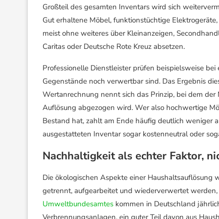
Großteil des gesamten Inventars wird sich weiterver
Gut erhaltene Möbel, funktionstüchtige Elektrogeräte
meist ohne weiteres über Kleinanzeigen, Secondhandlä
Caritas oder Deutsche Rote Kreuz absetzen.
Professionelle Dienstleister prüfen beispielsweise bei
Gegenstände noch verwertbar sind. Das Ergebnis dieser
Wertanrechnung nennt sich das Prinzip, bei dem de
Auflösung abgezogen wird. Wer also hochwertige Möbe
Bestand hat, zahlt am Ende häufig deutlich weniger 
ausgestatteten Inventar sogar kostenneutral oder soga
Nachhaltigkeit als echter Faktor, n
Die ökologischen Aspekte einer Haushaltsauflösung w
getrennt, aufgearbeitet und wiederverwertet werden,
Umweltbundesamtes
kommen in Deutschland jährlich
Verbrennungsanlagen, ein guter Teil davon aus Haush