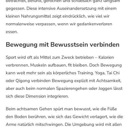
betrachtet, befühlt, gerochen und schließlich ganz langsam
gegessen. Diese intensive Auseinandersetzung mit einem
kleinen Nahrungsmittel zeigt eindrücklich, wie viel wir
normalerweise verpassen, wenn wir gedankenverloren
essen.
Bewegung mit Bewusstsein verbinden
Sport wird oft als Mittel zum Zweck betrieben – Kalorien
verbrennen, Muskeln aufbauen, fit bleiben. Doch Bewegung
kann weit mehr sein als körperliches Training. Yoga, Tai Chi
oder Qigong verbinden Bewegung explizit mit Achtsamkeit,
aber auch beim normalen Spazierengehen oder Joggen lässt
sich diese Dimension integrieren.
Beim achtsamen Gehen spürt man bewusst, wie die Füße
den Boden berühren, wie sich das Gewicht verlagert, wie die
Arme natürlich mitschwingen. Die Umgebung wird mit allen