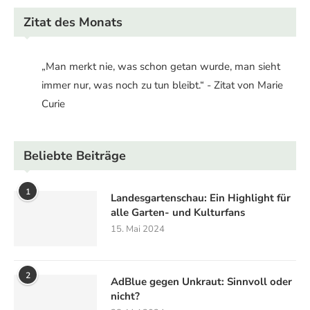
Zitat des Monats
„Man merkt nie, was schon getan wurde, man sieht
immer nur, was noch zu tun bleibt.“ - Zitat von Marie
Curie
Beliebte Beiträge
1
Landesgartenschau: Ein Highlight für
alle Garten- und Kulturfans
15. Mai 2024
2
AdBlue gegen Unkraut: Sinnvoll oder
nicht?