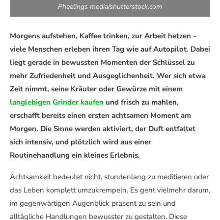
Pheelings media/shutterstock.com
Morgens aufstehen, Kaffee trinken, zur Arbeit hetzen –
viele Menschen erleben ihren Tag wie auf Autopilot. Dabei
liegt gerade in bewussten Momenten der Schlüssel zu
mehr Zufriedenheit und Ausgeglichenheit. Wer sich etwa
Zeit nimmt, seine Kräuter oder Gewürze mit einem
langlebigen Grinder kaufen
und frisch zu mahlen,
erschafft bereits einen ersten achtsamen Moment am
Morgen. Die Sinne werden aktiviert, der Duft entfaltet
sich intensiv, und plötzlich wird aus einer
Routinehandlung ein kleines Erlebnis.
Achtsamkeit bedeutet nicht, stundenlang zu meditieren oder
das Leben komplett umzukrempeln. Es geht vielmehr darum,
im gegenwärtigen Augenblick präsent zu sein und
alltägliche Handlungen bewusster zu gestalten. Diese