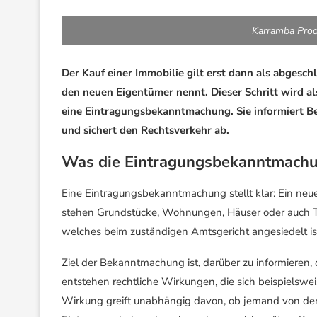
Karramba Prod
Der Kauf einer Immobilie gilt erst dann als abges
den neuen Eigentümer nennt. Dieser Schritt wird al
eine Eintragungsbekanntmachung. Sie informiert Bete
und sichert den Rechtsverkehr ab.
Was die Eintragungsbekanntmach
Eine Eintragungsbekanntmachung stellt klar: Ein neues
stehen Grundstücke, Wohnungen, Häuser oder auch Te
welches beim zuständigen Amtsgericht angesiedelt is
Ziel der Bekanntmachung ist, darüber zu informieren
entstehen rechtliche Wirkungen, die sich beispielswe
Wirkung greift unabhängig davon, ob jemand von der 