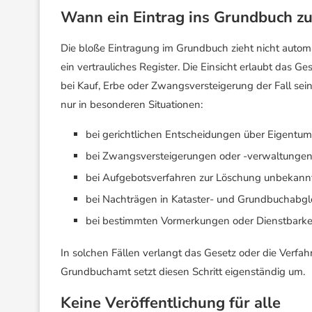
Wann ein Eintrag ins Grundbuch z
Die bloße Eintragung im Grundbuch zieht nicht auto
ein vertrauliches Register. Die Einsicht erlaubt das G
bei Kauf, Erbe oder Zwangsversteigerung der Fall s
nur in besonderen Situationen:
bei gerichtlichen Entscheidungen über Eigentum
bei Zwangsversteigerungen oder -verwaltunge
bei Aufgebotsverfahren zur Löschung unbekann
bei Nachträgen in Kataster- und Grundbuchabg
bei bestimmten Vormerkungen oder Dienstbarke
In solchen Fällen verlangt das Gesetz oder die Verf
Grundbuchamt setzt diesen Schritt eigenständig um.
Keine Veröffentlichung für alle