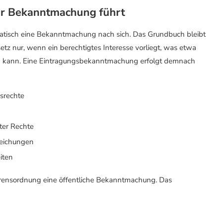
ur Bekanntmachung führt
matisch eine Bekanntmachung nach sich. Das Grundbuch bleibt
esetz nur, wenn ein berechtigtes Interesse vorliegt, was etwa
ein kann. Eine Eintragungsbekanntmachung erfolgt demnach
srechte
n
ter Rechte
leichungen
iten
ahrensordnung eine öffentliche Bekanntmachung. Das