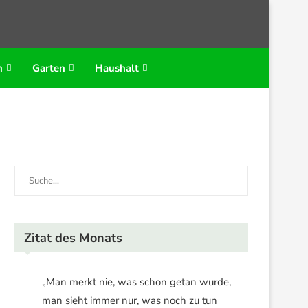
n
Garten
Haushalt
Zitat des Monats
„Man merkt nie, was schon getan wurde,
man sieht immer nur, was noch zu tun