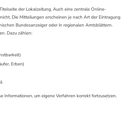
elseite der Lokalzeitung. Auch eine zentrale Online-
 nicht. Die Mitteilungen erscheinen je nach Art der Eintragung
onischen Bundesanzeiger oder in regionalen Amtsblättern.
en. Dazu zählen:
nstbarkeit)
äufer, Erben)
il
e Informationen, um eigene Verfahren korrekt fortzusetzen.