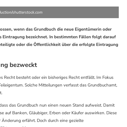
uction/shutterstock.com
chlossen, wenn das Grundbuch die neue Eigentümerin oder
s Eintragung bezeichnet. In bestimmten Fällen folgt darauf
iligte oder die Öffentlichkeit über die erfolgte Eintragung
ung bezweckt
 Recht besteht oder ein bisheriges Recht entfällt. Im Fokus
ileigentum. Solche Mitteilungen verfasst das Grundbuchamt,
t.
, dass das Grundbuch nun einen neuen Stand aufweist. Damit
ise auf Banken, Gläubiger, Erben oder Käufer auswirken. Diese
Änderung erfährt. Doch durch eine gezielte