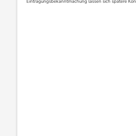
Eintragungsbekanntmachung lassen sich spätere Konf