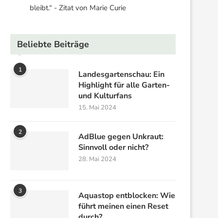
bleibt.“ - Zitat von Marie Curie
Beliebte Beiträge
1
Landesgartenschau: Ein
Highlight für alle Garten-
und Kulturfans
15. Mai 2024
2
AdBlue gegen Unkraut:
Sinnvoll oder nicht?
28. Mai 2024
3
Aquastop entblocken: Wie
führt meinen einen Reset
durch?