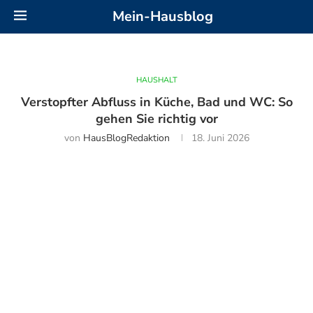
Mein-Hausblog
HAUSHALT
Verstopfter Abfluss in Küche, Bad und WC: So
gehen Sie richtig vor
von
HausBlogRedaktion
18. Juni 2026