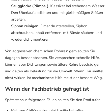
Saugglocke (Pümpel).
Klassiker bei stehendem Wasser.
Den Überlauf abdichten und mit gleichmäßigen Stößen
arbeiten.
Siphon reinigen.
Eimer drunterstellen, Siphon
abschrauben, Inhalt entfernen, mit Bürste säubern und
wieder dicht montieren.
Von aggressiven chemischen Rohrreinigern sollten Sie
dagegen besser absehen. Sie versprechen schnelle Hilfe,
können aber Dichtungen sowie ältere Rohre beschädigen
und gelten als Belastung für die Umwelt. Wenn Hausmittel
nicht wirken, ist mechanische Hilfe meist der bessere Weg.
Wann der Fachbetrieb gefragt ist
Spätestens in folgenden Fällen sollten Sie den Profi rufen:
Mehrere Abflüsse sind gleichzeitig betroffen.