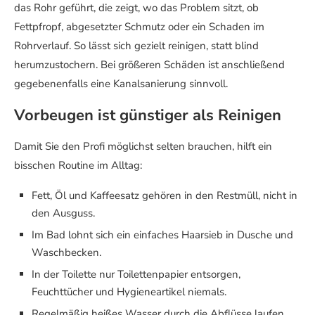
das Rohr geführt, die zeigt, wo das Problem sitzt, ob
Fettpfropf, abgesetzter Schmutz oder ein Schaden im
Rohrverlauf. So lässt sich gezielt reinigen, statt blind
herumzustochern. Bei größeren Schäden ist anschließend
gegebenenfalls eine Kanalsanierung sinnvoll.
Vorbeugen ist günstiger als Reinigen
Damit Sie den Profi möglichst selten brauchen, hilft ein
bisschen Routine im Alltag:
Fett, Öl und Kaffeesatz gehören in den Restmüll, nicht in
den Ausguss.
Im Bad lohnt sich ein einfaches Haarsieb in Dusche und
Waschbecken.
In der Toilette nur Toilettenpapier entsorgen,
Feuchttücher und Hygieneartikel niemals.
Regelmäßig heißes Wasser durch die Abflüsse laufen