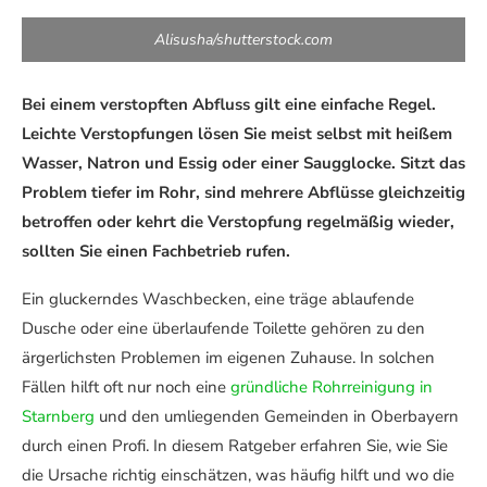
Alisusha/shutterstock.com
Bei einem verstopften Abfluss gilt eine einfache Regel.
Leichte Verstopfungen lösen Sie meist selbst mit heißem
Wasser, Natron und Essig oder einer Saugglocke. Sitzt das
Problem tiefer im Rohr, sind mehrere Abflüsse gleichzeitig
betroffen oder kehrt die Verstopfung regelmäßig wieder,
sollten Sie einen Fachbetrieb rufen.
Ein gluckerndes Waschbecken, eine träge ablaufende
Dusche oder eine überlaufende Toilette gehören zu den
ärgerlichsten Problemen im eigenen Zuhause. In solchen
Fällen hilft oft nur noch eine
gründliche Rohrreinigung in
Starnberg
und den umliegenden Gemeinden in Oberbayern
durch einen Profi. In diesem Ratgeber erfahren Sie, wie Sie
die Ursache richtig einschätzen, was häufig hilft und wo die