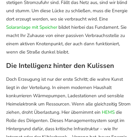
stetigen Stromzufuhr sind. Fällt das Netz aus, sind wir blind
und stumm. Um diese Lücke zu schließen, muss die Energie
dort erzeugt werden, wo sie verbraucht wird. Eine
Solaranlage mit Speicher
bildet hierbei das Fundament. Sie
macht Ihr Zuhause von einer passiven Verbrauchsstelle zu
einem aktiven Knotenpunkt, der auch dann funktioniert,
wenn die Straße dunkel bleibt.
Die Intelligenz hinter den Kulissen
Doch Erzeugung ist nur der erste Schritt; die wahre Kunst
liegt in der Verteilung. In einem modernen Haushalt
konkurrieren Wärmepumpen, Ladestationen und sensible
Heimelektronik um Ressourcen. Wenn alle gleichzeitig Strom
ziehen, droht Überlastung. Hier übernimmt ein
HEMS
die
Rolle des Dirigenten. Dieses Managementsystem sorgt im
Hintergrund dafür, dass kritische Infrastruktur – wie Ihr
Internet oder der Kühlschrank – Vorrang hat, bevor Energie