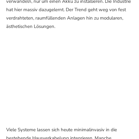
verwandeln, nur um einen Akku zu installieren. Die Industrie
hat hier massiv dazugelernt. Der Trend geht weg von fest
verdrahteten, raumfüllenden Anlagen hin zu modularen,
ästhetischen Lösungen.
Viele Systeme lassen sich heute minimalinvasiv in die
bestehende Hausverkabelung integrieren. Manche