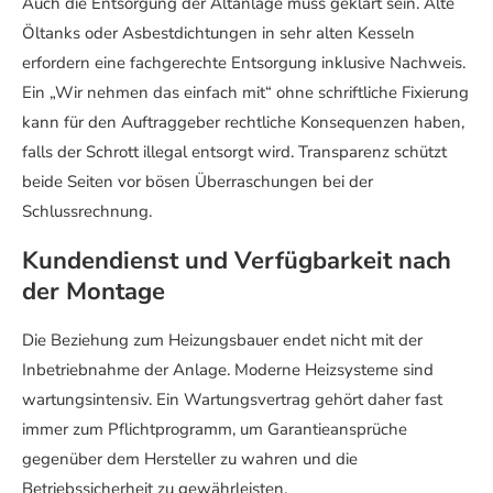
Auch die Entsorgung der Altanlage muss geklärt sein. Alte
Öltanks oder Asbestdichtungen in sehr alten Kesseln
erfordern eine fachgerechte Entsorgung inklusive Nachweis.
Ein „Wir nehmen das einfach mit“ ohne schriftliche Fixierung
kann für den Auftraggeber rechtliche Konsequenzen haben,
falls der Schrott illegal entsorgt wird. Transparenz schützt
beide Seiten vor bösen Überraschungen bei der
Schlussrechnung.
Kundendienst und Verfügbarkeit nach
der Montage
Die Beziehung zum Heizungsbauer endet nicht mit der
Inbetriebnahme der Anlage. Moderne Heizsysteme sind
wartungsintensiv. Ein Wartungsvertrag gehört daher fast
immer zum Pflichtprogramm, um Garantieansprüche
gegenüber dem Hersteller zu wahren und die
Betriebssicherheit zu gewährleisten.