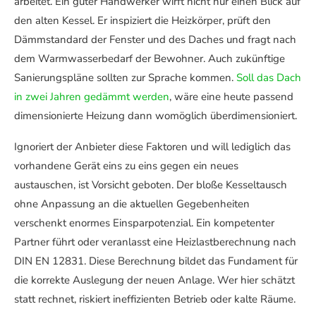
arbeitet. Ein guter Handwerker wirft nicht nur einen Blick auf
den alten Kessel. Er inspiziert die Heizkörper, prüft den
Dämmstandard der Fenster und des Daches und fragt nach
dem Warmwasserbedarf der Bewohner. Auch zukünftige
Sanierungspläne sollten zur Sprache kommen.
Soll das Dach
in zwei Jahren gedämmt werden
, wäre eine heute passend
dimensionierte Heizung dann womöglich überdimensioniert.
Ignoriert der Anbieter diese Faktoren und will lediglich das
vorhandene Gerät eins zu eins gegen ein neues
austauschen, ist Vorsicht geboten. Der bloße Kesseltausch
ohne Anpassung an die aktuellen Gegebenheiten
verschenkt enormes Einsparpotenzial. Ein kompetenter
Partner führt oder veranlasst eine Heizlastberechnung nach
DIN EN 12831. Diese Berechnung bildet das Fundament für
die korrekte Auslegung der neuen Anlage. Wer hier schätzt
statt rechnet, riskiert ineffizienten Betrieb oder kalte Räume.