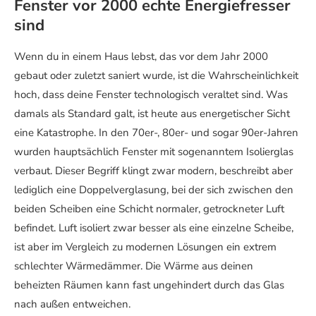
Fenster vor 2000 echte Energiefresser
sind
Wenn du in einem Haus lebst, das vor dem Jahr 2000
gebaut oder zuletzt saniert wurde, ist die Wahrscheinlichkeit
hoch, dass deine Fenster technologisch veraltet sind. Was
damals als Standard galt, ist heute aus energetischer Sicht
eine Katastrophe. In den 70er-, 80er- und sogar 90er-Jahren
wurden hauptsächlich Fenster mit sogenanntem Isolierglas
verbaut. Dieser Begriff klingt zwar modern, beschreibt aber
lediglich eine Doppelverglasung, bei der sich zwischen den
beiden Scheiben eine Schicht normaler, getrockneter Luft
befindet. Luft isoliert zwar besser als eine einzelne Scheibe,
ist aber im Vergleich zu modernen Lösungen ein extrem
schlechter Wärmedämmer. Die Wärme aus deinen
beheizten Räumen kann fast ungehindert durch das Glas
nach außen entweichen.