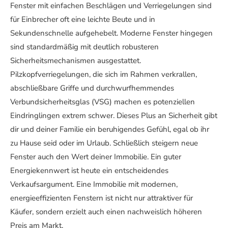
Fenster mit einfachen Beschlägen und Verriegelungen sind
für Einbrecher oft eine leichte Beute und in
Sekundenschnelle aufgehebelt. Moderne Fenster hingegen
sind standardmäßig mit deutlich robusteren
Sicherheitsmechanismen ausgestattet.
Pilzkopfverriegelungen, die sich im Rahmen verkrallen,
abschließbare Griffe und durchwurfhemmendes
Verbundsicherheitsglas (VSG) machen es potenziellen
Eindringlingen extrem schwer. Dieses Plus an Sicherheit gibt
dir und deiner Familie ein beruhigendes Gefühl, egal ob ihr
zu Hause seid oder im Urlaub. Schließlich steigern neue
Fenster auch den Wert deiner Immobilie. Ein guter
Energiekennwert ist heute ein entscheidendes
Verkaufsargument. Eine Immobilie mit modernen,
energieeffizienten Fenstern ist nicht nur attraktiver für
Käufer, sondern erzielt auch einen nachweislich höheren
Preis am Markt.