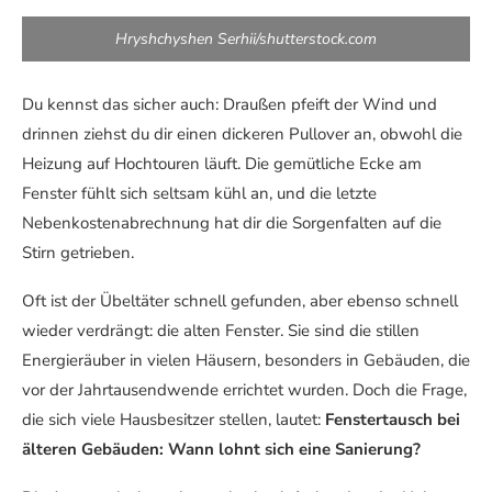
Hryshchyshen Serhii/shutterstock.com
Du kennst das sicher auch: Draußen pfeift der Wind und
drinnen ziehst du dir einen dickeren Pullover an, obwohl die
Heizung auf Hochtouren läuft. Die gemütliche Ecke am
Fenster fühlt sich seltsam kühl an, und die letzte
Nebenkostenabrechnung hat dir die Sorgenfalten auf die
Stirn getrieben.
Oft ist der Übeltäter schnell gefunden, aber ebenso schnell
wieder verdrängt: die alten Fenster. Sie sind die stillen
Energieräuber in vielen Häusern, besonders in Gebäuden, die
vor der Jahrtausendwende errichtet wurden. Doch die Frage,
die sich viele Hausbesitzer stellen, lautet:
Fenstertausch bei
älteren Gebäuden: Wann lohnt sich eine Sanierung?