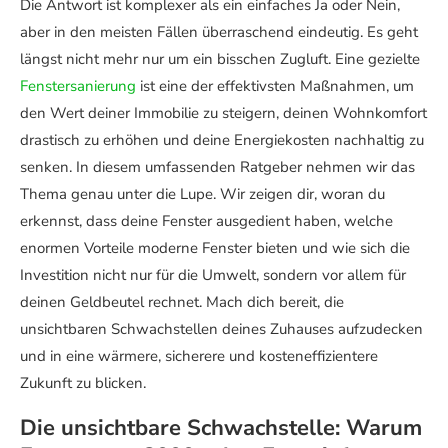
Die Antwort ist komplexer als ein einfaches Ja oder Nein,
aber in den meisten Fällen überraschend eindeutig. Es geht
längst nicht mehr nur um ein bisschen Zugluft. Eine gezielte
Fenstersanierung
ist eine der effektivsten Maßnahmen, um
den Wert deiner Immobilie zu steigern, deinen Wohnkomfort
drastisch zu erhöhen und deine Energiekosten nachhaltig zu
senken. In diesem umfassenden Ratgeber nehmen wir das
Thema genau unter die Lupe. Wir zeigen dir, woran du
erkennst, dass deine Fenster ausgedient haben, welche
enormen Vorteile moderne Fenster bieten und wie sich die
Investition nicht nur für die Umwelt, sondern vor allem für
deinen Geldbeutel rechnet. Mach dich bereit, die
unsichtbaren Schwachstellen deines Zuhauses aufzudecken
und in eine wärmere, sicherere und kosteneffizientere
Zukunft zu blicken.
Die unsichtbare Schwachstelle: Warum