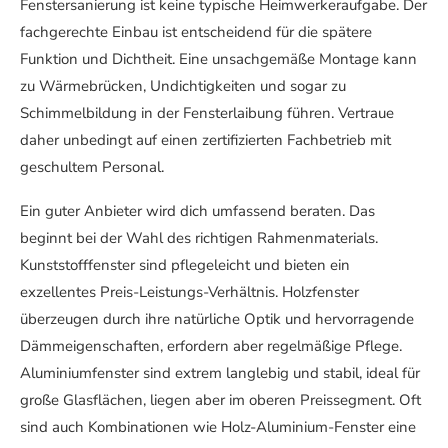
Fenstersanierung ist keine typische Heimwerkeraufgabe. Der
fachgerechte Einbau ist entscheidend für die spätere
Funktion und Dichtheit. Eine unsachgemäße Montage kann
zu Wärmebrücken, Undichtigkeiten und sogar zu
Schimmelbildung in der Fensterlaibung führen. Vertraue
daher unbedingt auf einen zertifizierten Fachbetrieb mit
geschultem Personal.
Ein guter Anbieter wird dich umfassend beraten. Das
beginnt bei der Wahl des richtigen Rahmenmaterials.
Kunststofffenster sind pflegeleicht und bieten ein
exzellentes Preis-Leistungs-Verhältnis. Holzfenster
überzeugen durch ihre natürliche Optik und hervorragende
Dämmeigenschaften, erfordern aber regelmäßige Pflege.
Aluminiumfenster sind extrem langlebig und stabil, ideal für
große Glasflächen, liegen aber im oberen Preissegment. Oft
sind auch Kombinationen wie Holz-Aluminium-Fenster eine