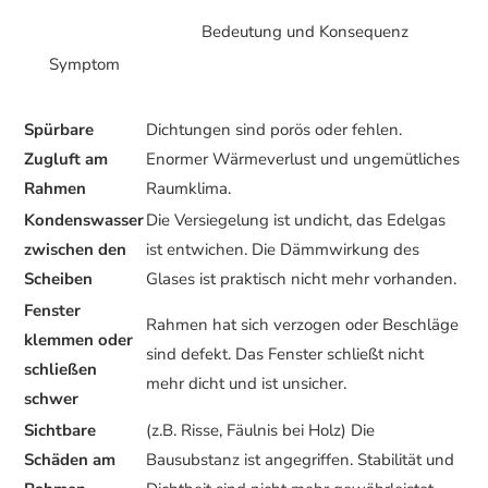
Bedeutung und Konsequenz
Symptom
Spürbare
Dichtungen sind porös oder fehlen.
Zugluft am
Enormer Wärmeverlust und ungemütliches
Rahmen
Raumklima.
Kondenswasser
Die Versiegelung ist undicht, das Edelgas
zwischen den
ist entwichen. Die Dämmwirkung des
Scheiben
Glases ist praktisch nicht mehr vorhanden.
Fenster
Rahmen hat sich verzogen oder Beschläge
klemmen oder
sind defekt. Das Fenster schließt nicht
schließen
mehr dicht und ist unsicher.
schwer
Sichtbare
(z.B. Risse, Fäulnis bei Holz) Die
Schäden am
Bausubstanz ist angegriffen. Stabilität und