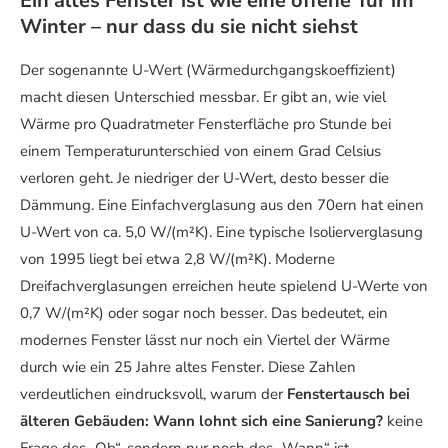
Ein altes Fenster ist wie eine offene Tür im
Winter – nur dass du sie nicht siehst
Der sogenannte U-Wert (Wärmedurchgangskoeffizient)
macht diesen Unterschied messbar. Er gibt an, wie viel
Wärme pro Quadratmeter Fensterfläche pro Stunde bei
einem Temperaturunterschied von einem Grad Celsius
verloren geht. Je niedriger der U-Wert, desto besser die
Dämmung. Eine Einfachverglasung aus den 70ern hat einen
U-Wert von ca. 5,0 W/(m²K). Eine typische Isolierverglasung
von 1995 liegt bei etwa 2,8 W/(m²K). Moderne
Dreifachverglasungen erreichen heute spielend U-Werte von
0,7 W/(m²K) oder sogar noch besser. Das bedeutet, ein
modernes Fenster lässt nur noch ein Viertel der Wärme
durch wie ein 25 Jahre altes Fenster. Diese Zahlen
verdeutlichen eindrucksvoll, warum der
Fenstertausch bei
älteren Gebäuden: Wann lohnt sich eine Sanierung?
keine