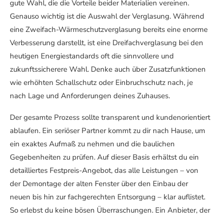
gute Wahl, die die Vorteile beider Materialien vereinen.
Genauso wichtig ist die Auswahl der Verglasung. Während
eine Zweifach-Wärmeschutzverglasung bereits eine enorme
Verbesserung darstellt, ist eine Dreifachverglasung bei den
heutigen Energiestandards oft die sinnvollere und
zukunftssicherere Wahl. Denke auch über Zusatzfunktionen
wie erhöhten Schallschutz oder Einbruchschutz nach, je
nach Lage und Anforderungen deines Zuhauses.
Der gesamte Prozess sollte transparent und kundenorientiert
ablaufen. Ein seriöser Partner kommt zu dir nach Hause, um
ein exaktes Aufmaß zu nehmen und die baulichen
Gegebenheiten zu prüfen. Auf dieser Basis erhältst du ein
detailliertes Festpreis-Angebot, das alle Leistungen – von
der Demontage der alten Fenster über den Einbau der
neuen bis hin zur fachgerechten Entsorgung – klar auflistet.
So erlebst du keine bösen Überraschungen. Ein Anbieter, der