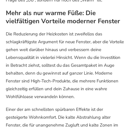
Frage des „Ob“, sondern nur noch des „Wann“ ist.
Mehr als nur warme Füße: Die
vielfältigen Vorteile moderner Fenster
Die Reduzierung der Heizkosten ist zweifellos das
schlagkräftigste Argument für neue Fenster, aber die Vorteile
gehen weit darüber hinaus und verbessern deine
Lebensqualität in vielerlei Hinsicht. Wenn du die Investition
in Betracht ziehst, solltest du das Gesamtpaket im Auge
behalten, denn du gewinnst auf ganzer Linie. Moderne
Fenster sind High-Tech-Produkte, die mehrere Funktionen
gleichzeitig erfüllen und dein Zuhause in eine wahre
Wohlfühloase verwandeln können.
Einer der am schnellsten spürbaren Effekte ist der
gesteigerte Wohnkomfort. Die kalte Abstrahlung alter
Fenster, die für unangenehme Zugluft und kalte Zonen im