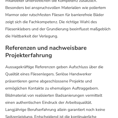
Mitarbeiter unterstreichen die Kompetenz zusätzlich.
Besonders bei anspruchsvollen Materialien wie poliertem
Marmor oder rutschfesten Fliesen für barrierefreie Bäder
zeigt sich die Fachkompetenz. Die richtige Wahl des
Fliesenklebers und der Grundierung beeinflusst maßgeblich
die Haltbarkeit der Verlegung.
Referenzen und nachweisbare
Projekterfahrung
Aussagekräftige Referenzen geben Aufschluss über die
Qualität eines Fliesenlegers. Seriöse Handwerker
präsentieren gerne abgeschlossene Projekte und
ermöglichen Kontakte zu ehemaligen Auftraggebern.
Bildmaterial von realisierten Badsanierungen vermittelt
einen authentischen Eindruck der Arbeitsqualität.
Langjährige Berufserfahrung allein garantiert noch keine
Spitzenleistung. Entscheidend ist die kontinuierliche