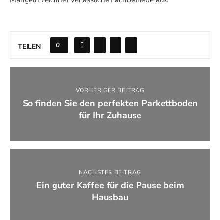
Mängeln zeichnet verlässliche Fachbetriebe aus.
0
TEILEN
VORHERIGER BEITRAG
So finden Sie den perfekten Parkettboden
für Ihr Zuhause
NÄCHSTER BEITRAG
Ein guter Kaffee für die Pause beim
Hausbau