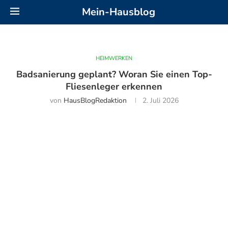
Mein-Hausblog
HEIMWERKEN
Badsanierung geplant? Woran Sie einen Top-
Fliesenleger erkennen
von
HausBlogRedaktion
2. Juli 2026