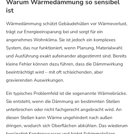
Warum Wärmedämmung so sensibel
ist
Wärmedämmung schützt Gebäudehüllen vor Wärmeverlust,
trägt zur Energieeinsparung bei und sorgt für ein
angenehmes Wohnklima. Sie ist jedoch ein komplexes
System, das nur funktioniert, wenn Planung, Materialwahl
und Ausführung exakt aufeinander abgestimmt sind. Bereits
kleine Fehler können dazu führen, dass die Dämmwirkung
beeinträchtigt wird – mit oft schleichenden, aber
gravierenden Auswirkungen.
Ein typisches Problemfeld ist die sogenannte Wärmebrücke.
Sie entsteht, wenn die Dämmung an bestimmten Stellen
unterbrochen oder nicht fachgerecht angebracht wird. An
diesen Stellen kann Wärme ungehindert nach außen
dringen, wodurch sich Oberflächen abkühlen. Das wiederum
begünstigt Kondenswasser und bietet Schimmelpilzen