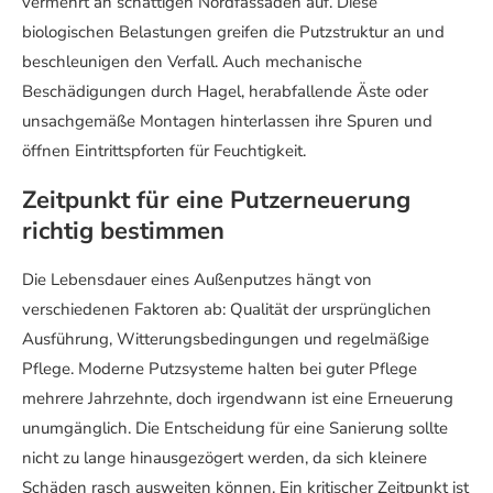
vermehrt an schattigen Nordfassaden auf. Diese
biologischen Belastungen greifen die Putzstruktur an und
beschleunigen den Verfall. Auch mechanische
Beschädigungen durch Hagel, herabfallende Äste oder
unsachgemäße Montagen hinterlassen ihre Spuren und
öffnen Eintrittspforten für Feuchtigkeit.
Zeitpunkt für eine Putzerneuerung
richtig bestimmen
Die Lebensdauer eines Außenputzes hängt von
verschiedenen Faktoren ab: Qualität der ursprünglichen
Ausführung, Witterungsbedingungen und regelmäßige
Pflege. Moderne Putzsysteme halten bei guter Pflege
mehrere Jahrzehnte, doch irgendwann ist eine Erneuerung
unumgänglich. Die Entscheidung für eine Sanierung sollte
nicht zu lange hinausgezögert werden, da sich kleinere
Schäden rasch ausweiten können. Ein kritischer Zeitpunkt ist