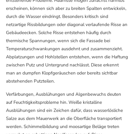
entstehende Probleme. Haarrisse mögen zunächst harmlos
erscheinen, können sich aber zu breiten Spalten entwickeln,
durch die Wasser eindringt. Besonders kritisch sind
netzartige Rissbildungen oder diagonal verlaufende Risse an
Gebäudeecken. Solche Risse entstehen häufig durch
thermische Spannungen, wenn sich die Fassade bei
Temperaturschwankungen ausdehnt und zusammenzieht.
Abplatzungen und Hohlstellen entstehen, wenn die Haftung
zwischen Putz und Untergrund nachlässt. Diese erkennt
man an dumpfen Klopfgeräuschen oder bereits sichtbar
abstehenden Putzteilen.
Verfärbungen, Ausblühungen und Algenbewuchs deuten
auf Feuchtigkeitsprobleme hin. Weiße kristalline
Ausblühungen sind ein Zeichen dafür, dass wasserlösliche
Salze aus dem Mauerwerk an die Oberfläche transportiert
werden. Schimmelbildung und moosartige Beläge treten