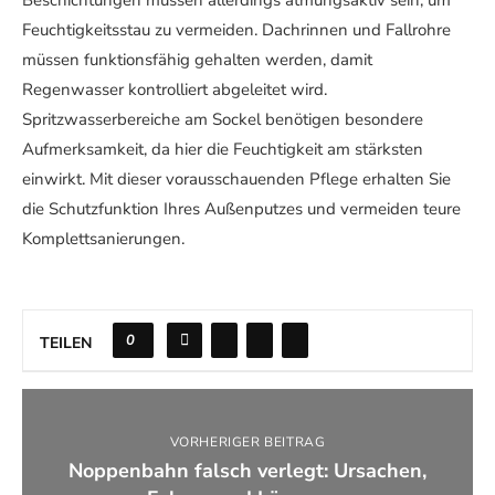
Beschichtungen müssen allerdings atmungsaktiv sein, um
Feuchtigkeitsstau zu vermeiden. Dachrinnen und Fallrohre
müssen funktionsfähig gehalten werden, damit
Regenwasser kontrolliert abgeleitet wird.
Spritzwasserbereiche am Sockel benötigen besondere
Aufmerksamkeit, da hier die Feuchtigkeit am stärksten
einwirkt. Mit dieser vorausschauenden Pflege erhalten Sie
die Schutzfunktion Ihres Außenputzes und vermeiden teure
Komplettsanierungen.
0
TEILEN
VORHERIGER BEITRAG
Noppenbahn falsch verlegt: Ursachen,