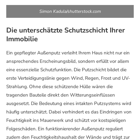
Simon Kadula/shutterstock.com
Die unterschätzte Schutzschicht Ihrer
Immobilie
Ein gepflegter Außenputz verleiht Ihrem Haus nicht nur ein
ansprechendes Erscheinungsbild, sondern erfüllt vor allem
eine essenzielle Schutzfunktion. Die Putzschicht bildet die
erste Verteidigungslinie gegen Wind, Regen, Frost und UV-
Strahlung. Ohne diese schützende Hülle wären die
tragenden Bauteile direkt den Witterungseinflüssen
ausgesetzt. Die Bedeutung eines intakten Putzsystems wird
häufig unterschätzt. Dabei verhindert es das Eindringen von
Feuchtigkeit ins Mauerwerk und schützt vor kostspieligen
Folgeschäden. Ein funktionierender Außenputz reguliert
zudem den Feuchtigkeitshaushalt der Wände und trägt zur