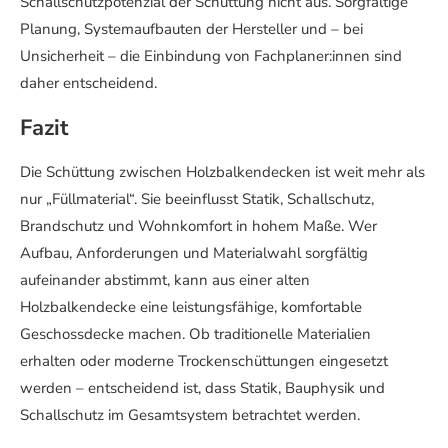
Schallschutzpotenzial der Schüttung nicht aus. Sorgfältige
Planung, Systemaufbauten der Hersteller und – bei
Unsicherheit – die Einbindung von Fachplaner:innen sind
daher entscheidend.
Fazit
Die Schüttung zwischen Holzbalkendecken ist weit mehr als
nur „Füllmaterial“. Sie beeinflusst Statik, Schallschutz,
Brandschutz und Wohnkomfort in hohem Maße. Wer
Aufbau, Anforderungen und Materialwahl sorgfältig
aufeinander abstimmt, kann aus einer alten
Holzbalkendecke eine leistungsfähige, komfortable
Geschossdecke machen. Ob traditionelle Materialien
erhalten oder moderne Trockenschüttungen eingesetzt
werden – entscheidend ist, dass Statik, Bauphysik und
Schallschutz im Gesamtsystem betrachtet werden.