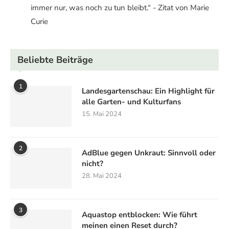
immer nur, was noch zu tun bleibt.“ - Zitat von Marie
Curie
Beliebte Beiträge
1
Landesgartenschau: Ein Highlight für
alle Garten- und Kulturfans
15. Mai 2024
2
AdBlue gegen Unkraut: Sinnvoll oder
nicht?
28. Mai 2024
3
Aquastop entblocken: Wie führt
meinen einen Reset durch?