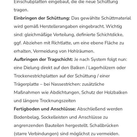
Einschubplatten eingebaut, die die neue Schüttung
tragen.
Einbringen der Schüttung:
Das gewählte Schüttmaterial
wird gemäß Herstellerangaben eingebracht. Wichtig
sind: gleichmäßige Verteilung, definierte Schichtdicke,
ggf. Abziehen mit Richtlatte, um eine ebene Fläche zu
erhalten, Vermeidung von Hohlräumen.
Aufbringen der Tragschicht:
Je nach System folgt nun:
eine Dielung direkt auf den Balken / Lagerhölzern oder
Trockenestrichplatten auf der Schüttung / einer
Trägerplatte – bei Nassestrichen: zusätzliche
Maßnahmen wie Abdichtungen, Schutz der Holzbalken
und längere Trocknungszeiten
Fertigboden und Anschlüsse:
Abschließend werden
Bodenbelag, Sockelleisten und Anschlüsse zu
angrenzenden Bauteilen hergestellt. Schallbrücken
(starre Verbindungen) sind möglichst zu vermeiden.