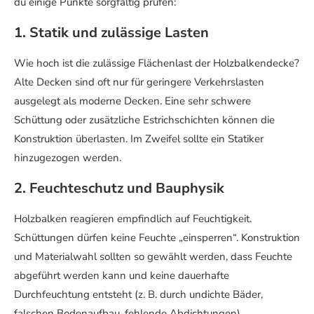
du einige Punkte sorgfältig prüfen:
1. Statik und zulässige Lasten
Wie hoch ist die zulässige Flächenlast der Holzbalkendecke?
Alte Decken sind oft nur für geringere Verkehrslasten
ausgelegt als moderne Decken. Eine sehr schwere
Schüttung oder zusätzliche Estrichschichten können die
Konstruktion überlasten. Im Zweifel sollte ein Statiker
hinzugezogen werden.
2. Feuchteschutz und Bauphysik
Holzbalken reagieren empfindlich auf Feuchtigkeit.
Schüttungen dürfen keine Feuchte „einsperren“. Konstruktion
und Materialwahl sollten so gewählt werden, dass Feuchte
abgeführt werden kann und keine dauerhafte
Durchfeuchtung entsteht (z. B. durch undichte Bäder,
falschen Bodenaufbau, fehlende Abdichtungen).