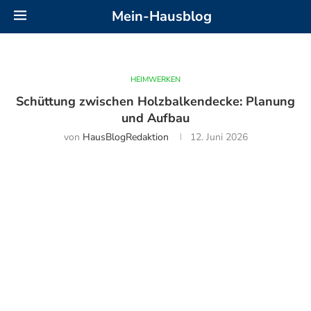
Mein-Hausblog
HEIMWERKEN
Schüttung zwischen Holzbalkendecke: Planung
und Aufbau
von
HausBlogRedaktion
12. Juni 2026