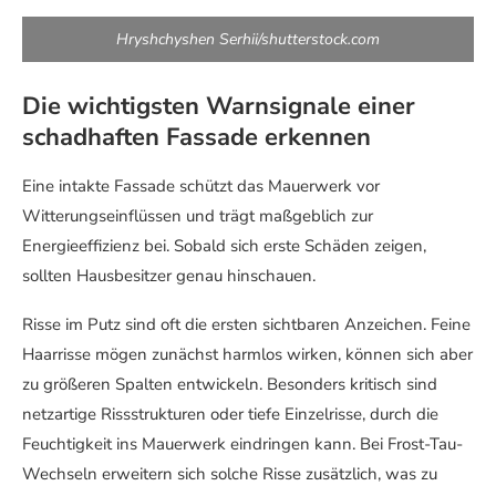
Hryshchyshen Serhii/shutterstock.com
Die wichtigsten Warnsignale einer
schadhaften Fassade erkennen
Eine intakte Fassade schützt das Mauerwerk vor
Witterungseinflüssen und trägt maßgeblich zur
Energieeffizienz bei. Sobald sich erste Schäden zeigen,
sollten Hausbesitzer genau hinschauen.
Risse im Putz sind oft die ersten sichtbaren Anzeichen. Feine
Haarrisse mögen zunächst harmlos wirken, können sich aber
zu größeren Spalten entwickeln. Besonders kritisch sind
netzartige Rissstrukturen oder tiefe Einzelrisse, durch die
Feuchtigkeit ins Mauerwerk eindringen kann. Bei Frost-Tau-
Wechseln erweitern sich solche Risse zusätzlich, was zu