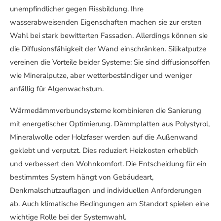
unempfindlicher gegen Rissbildung. Ihre
wasserabweisenden Eigenschaften machen sie zur ersten
Wahl bei stark bewitterten Fassaden. Allerdings können sie
die Diffusionsfähigkeit der Wand einschränken. Silikatputze
vereinen die Vorteile beider Systeme: Sie sind diffusionsoffen
wie Mineralputze, aber wetterbeständiger und weniger
anfällig für Algenwachstum.
Wärmedämmverbundsysteme kombinieren die Sanierung
mit energetischer Optimierung. Dämmplatten aus Polystyrol,
Mineralwolle oder Holzfaser werden auf die Außenwand
geklebt und verputzt. Dies reduziert Heizkosten erheblich
und verbessert den Wohnkomfort. Die Entscheidung für ein
bestimmtes System hängt von Gebäudeart,
Denkmalschutzauflagen und individuellen Anforderungen
ab. Auch klimatische Bedingungen am Standort spielen eine
wichtige Rolle bei der Systemwahl.