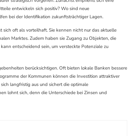
äufer strategisch vorgehen. Zunächst empfiehlt sich eine
teile entwickeln sich positiv? Wo sind neue
fen bei der Identifikation zukunftsträchtiger Lagen.
ich oft als vorteilhaft. Sie kennen nicht nur das aktuelle
nalen Marktes. Zudem haben sie Zugang zu Objekten, die
is kann entscheidend sein, um versteckte Potenziale zu
egebenheiten berücksichtigen. Oft bieten lokale Banken bessere
programme der Kommunen können die Investition attraktiver
sich langfristig aus und sichert die optimale
hen lohnt sich, denn die Unterschiede bei Zinsen und