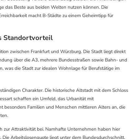
tige das Beste aus beiden Welten nutzen können. Die
reichbarkeit macht B-Städte zu einem Geheimtipp für
 Standortvorteil
ition zwischen Frankfurt und Würzburg. Die Stadt liegt direkt
indung über die A3, mehrere Bundesstraßen sowie Bahn- und
, was die Stadt zur idealen Wohnlage für Berufstätige im
ständigen Charakter. Die historische Altstadt mit dem Schloss
ssart schaffen ein Umfeld, das Urbanität mit
ht besonders Familien und Menschen mittleren Alters an, die
ten.
lich zur Attraktivität bei. Namhafte Unternehmen haben hier
ert. Die Arbeitslosenquote liegt unter dem Bundesdurchschnitt,