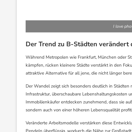
I love ph
Der Trend zu B-Städten verändert
Während Metropolen wie Frankfurt, München oder S
kämpfen, rücken kleinere Städte verstärkt in den Fok
attraktive Alternative für all jene, die nicht länger b
Der Wandel zeigt sich besonders deutlich in Städten 
Infrastruktur, überschaubare Lebenshaltungskosten un
Immobilienkäufer entdecken zunehmend, dass sie auß
sondern auch von einer höheren Lebensqualität profiti
Veränderte Arbeitsmodelle verstärken diese Entwicklu
Pendeln überflüssig, wodurch die Nähe zur Großstadt 