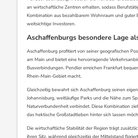
an wirtschaftliche Zentren erhalten, sodass Berufstä
Kombination aus bezahlbarem Wohnraum und guter Er
weitsichtige Investoren.
Aschaffenburgs besondere Lage als
Aschaffenburg profitiert von seiner geografischen Pos
am Main und bietet eine hervorragende Verkehrsanb
Busverbindungen. Pendler erreichen Frankfurt bequem
Rhein-Main-Gebiet macht.
Gleichzeitig bewahrt sich Aschaffenburg seinen eigen
Johannisburg, weitläufige Parks und die Nähe zum Spe
Naturverbundenheit verbindet. Diese Kombination zie
das hektische Großstadtleben hinter sich lassen möch
Die wirtschaftliche Stabilität der Region trägt zusätz
ihren Sitz, während gleichzeitig der Mittelstand flori