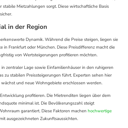
stabile Mietzahlungen sorgt. Diese wirtschaftliche Basis
sicher.
al in der Region
erkenswerte Dynamik. Während die Preise steigen, liegen sie
e in Frankfurt oder München. Diese Preisdifferenz macht die
angfristig von Wertsteigerungen profitieren möchten.
n zentraler Lage sowie Einfamilienhäuser in den ruhigeren
s zu stabilen Preissteigerungen führt. Experten sehen hier
lich wächst und neue Wohngebiete erschlossen werden.
n Entwicklung profitieren. Die Mietrenditen liegen über dem
ndsquote minimal ist. Die Bevölkerungszahl steigt
h Wohnraum garantiert. Diese Faktoren machen
hochwertige
 mit ausgezeichneten Zukunftsaussichten.