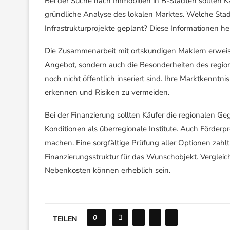
Bei der Suche nach Immobilien in B-Städten sollten K
gründliche Analyse des lokalen Marktes. Welche Stadt
Infrastrukturprojekte geplant? Diese Informationen hel
Die Zusammenarbeit mit ortskundigen Maklern erweist s
Angebot, sondern auch die Besonderheiten des regio
noch nicht öffentlich inseriert sind. Ihre Marktkenntn
erkennen und Risiken zu vermeiden.
Bei der Finanzierung sollten Käufer die regionalen G
Konditionen als überregionale Institute. Auch Förder
machen. Eine sorgfältige Prüfung aller Optionen zahlt 
Finanzierungsstruktur für das Wunschobjekt. Vergleic
Nebenkosten können erheblich sein.
0
TEILEN