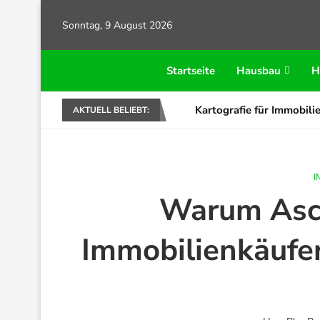
Sonntag, 9 August 2026
Startseite
Hausbau
H
Kartografie für Immobilie
AKTUELL BELIEBT:
I
Warum Asch
Immobilienkäufer 