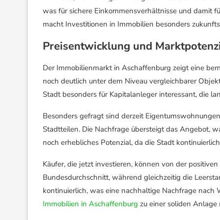
was für sichere Einkommensverhältnisse und damit für 
macht Investitionen in Immobilien besonders zukunfts
Preisentwicklung und Marktpotenzi
Der Immobilienmarkt in Aschaffenburg zeigt eine bem
noch deutlich unter dem Niveau vergleichbarer Objekt
Stadt besonders für Kapitalanleger interessant, die l
Besonders gefragt sind derzeit Eigentumswohnungen i
Stadtteilen. Die Nachfrage übersteigt das Angebot, wa
noch erhebliches Potenzial, da die Stadt kontinuier
Käufer, die jetzt investieren, können von der positive
Bundesdurchschnitt, während gleichzeitig die Leersta
kontinuierlich, was eine nachhaltige Nachfrage nac
Immobilien in Aschaffenburg
zu einer soliden Anlage