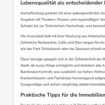
Lebensqualität als entscheidender 
Aschaffenburg punktet mit einer außergewöhnlich hohen
Angebot mit Theatern, Museen und regelmäßigen Vera
Schulen bis zur Technischen Hochschule, was besonders
Die Innenstadt lädt mit ihrer Mischung aus historis
Zahlreiche Restaurants, Cafés und Bars sorgen für ei
wie der Park Schönbusch oder der Spessart schnell er
Diese Vorzüge spiegeln sich in der Zufriedenheit der
Stadt, die kurze Wege ermöglicht und trotzdem alle An
Bundesdurchschnitt, was zusätzlich zur hohen Wohnqu
Krankenhäusern und Fachärzten hervorragend aufgestell
Zuzugswillige und sichern langfristig stabile Immobili
Praktische Tipps für die Immobilie