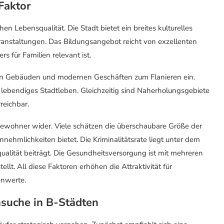
Faktor
 Lebensqualität. Die Stadt bietet ein breites kulturelles
nstaltungen. Das Bildungsangebot reicht von exzellenten
 für Familien relevant ist.
chen Gebäuden und modernen Geschäften zum Flanieren ein.
n lebendiges Stadtleben. Gleichzeitig sind Naherholungsgebiete
reichbar.
 Bewohner wider. Viele schätzen die überschaubare Größe der
nehmlichkeiten bietet. Die Kriminalitätsrate liegt unter dem
alität beiträgt. Die Gesundheitsversorgung ist mit mehreren
t. All diese Faktoren erhöhen die Attraktivität für
enwerte.
nsuche in B-Städten