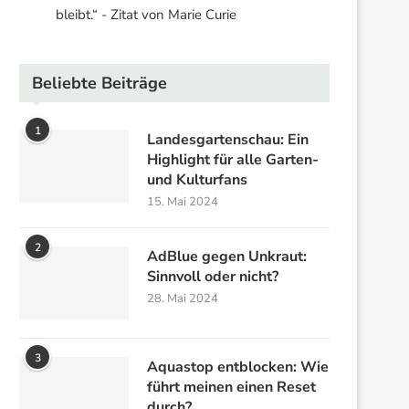
bleibt.“ - Zitat von Marie Curie
Beliebte Beiträge
1
Landesgartenschau: Ein
Highlight für alle Garten-
und Kulturfans
15. Mai 2024
2
AdBlue gegen Unkraut:
Sinnvoll oder nicht?
28. Mai 2024
3
Aquastop entblocken: Wie
führt meinen einen Reset
durch?