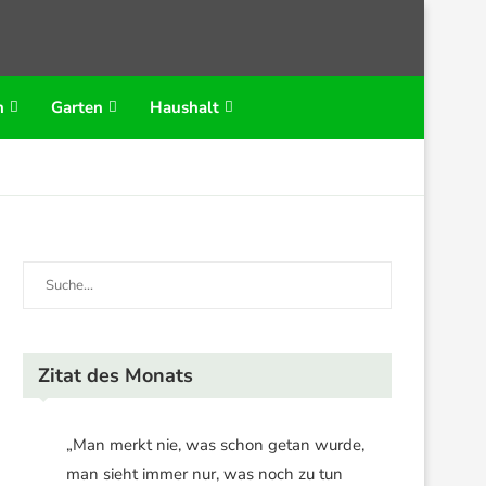
n
Garten
Haushalt
Zitat des Monats
„Man merkt nie, was schon getan wurde,
man sieht immer nur, was noch zu tun