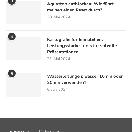
3
Aquastop entblocken: Wie führt
meinen einen Reset durch?
28. Mai 2024
4
Kartografie für Immobilien:
Leistungsstarke Tools für stilvolle
Präsentationen
31. Mai 2024
5
Wasserleitungen: Besser 16mm oder
20mm verwenden?
6. Juni 2024
Impressum
Datenschutz