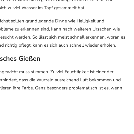
sich zu viel Wasser im Topf gesammelt hat.
Zunächst sollten grundlegende Dinge wie Helligkeit und
obleme zu erkennen sind, kann nach weiteren Ursachen wie
sucht werden. So lässt sich meist schnell erkennen, woran es
d richtig pflegt, kann es sich auch schnell wieder erholen.
lsches Gießen
hgewicht muss stimmen. Zu viel Feuchtigkeit ist einer der
 verhindert, dass die Wurzeln ausreichend Luft bekommen und
erlieren ihre Farbe. Ganz besonders problematisch ist es, wenn