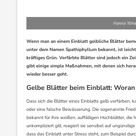
Hanna Yoha
Wenn man an einem Einblatt gelbliche Blätter bemer
unter dem Namen Spathiphyllum bekannt, ist leicht 
kräftiges Grün. Verfärbte Blätter sind jedoch ein Z
gibt einige simple Maßnahmen, mit denen sich herau
wieder besser geht.
Gelbe Blätter beim Einblatt: Woran
Dass sich die Blätter eines Einblatts gelb verfärben
oder eine falsche Bewässerung. Die sogenannte Friede
bekannt für ihre weißen, auffälligen Hochblätter, die
unkompliziert gilt, reagiert sie sensibel auf ungünstig
dass das Einblatt unter Stress steht, zum Beispiel d