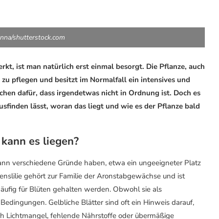
nna/shutterstock.com
kt, ist man natürlich erst einmal besorgt. Die Pflanze, auch
zu pflegen und besitzt im Normalfall ein intensives und
eichen dafür, dass irgendetwas nicht in Ordnung ist. Doch es
sfinden lässt, woran das liegt und wie es der Pflanze bald
 kann es liegen?
, kann verschiedene Gründe haben, etwa ein ungeeigneter Platz
nslilie gehört zur Familie der Aronstabgewächse und ist
 häufig für Blüten gehalten werden. Obwohl sie als
e Bedingungen. Gelbliche Blätter sind oft ein Hinweis darauf,
urch Lichtmangel, fehlende Nährstoffe oder übermäßige