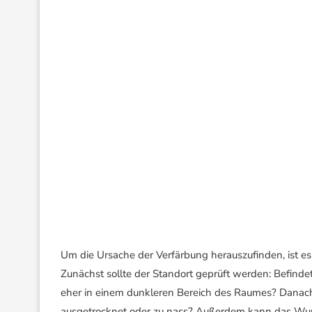
Um die Ursache der Verfärbung herauszufinden, ist es 
Zunächst sollte der Standort geprüft werden: Befinde
eher in einem dunkleren Bereich des Raumes? Danach lo
ausgetrocknet oder zu nass? Außerdem kann das Wu