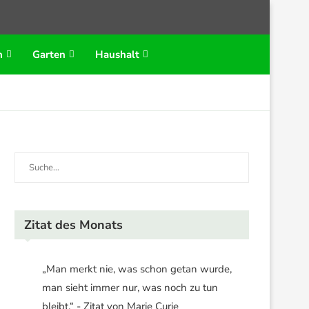
n
Garten
Haushalt
Zitat des Monats
„Man merkt nie, was schon getan wurde,
man sieht immer nur, was noch zu tun
bleibt.“ - Zitat von Marie Curie