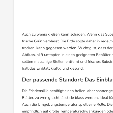
Auch zu wenig gießen kann schaden. Wenn das Substrat
frische Grün verblasst. Die Erde sollte daher in regel
trocken, kann gegossen werden. Wichtig ist, dass de
Abfluss, hilft umtopfen in einen geeigneten Behälter 
sollten matschige Stellen entfernt und frisches Su
hält das Einblatt kräftig und gesund.
Der passende Standort: Das Einblat
Die Friedenslilie benötigt einen hellen, aber sonneng
Blätter, zu wenig Licht lässt sie blass werden. Ideal f
Auch die Umgebungstemperatur spielt eine Rolle. Die 
empfindlich auf große Temperaturschwankungen oder 