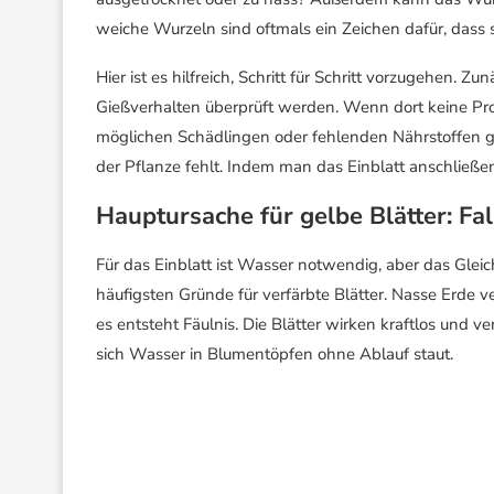
weiche Wurzeln sind oftmals ein Zeichen dafür, dass 
Hier ist es hilfreich, Schritt für Schritt vorzugehen. 
Gießverhalten überprüft werden. Wenn dort keine Pr
möglichen Schädlingen oder fehlenden Nährstoffen ge
der Pflanze fehlt. Indem man das Einblatt anschließen
Hauptursache für gelbe Blätter: Fa
Für das Einblatt ist Wasser notwendig, aber das Gleic
häufigsten Gründe für verfärbte Blätter. Nasse Erde
es entsteht Fäulnis. Die Blätter wirken kraftlos und v
sich Wasser in Blumentöpfen ohne Ablauf staut.