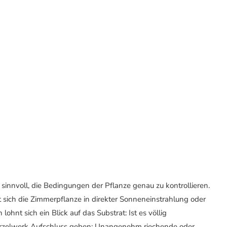
sinnvoll, die Bedingungen der Pflanze genau zu kontrollieren.
t sich die Zimmerpflanze in direkter Sonneneinstrahlung oder
hnt sich ein Blick auf das Substrat: Ist es völlig
rzelwerk Aufschluss geben: Unangenehm riechende oder