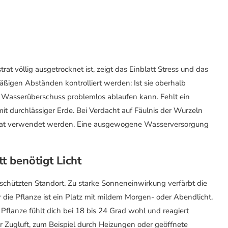
 völlig ausgetrocknet ist, zeigt das Einblatt Stress und das
mäßigen Abständen kontrolliert werden: Ist sie oberhalb
r Wasserüberschuss problemlos ablaufen kann. Fehlt ein
mit durchlässiger Erde. Bei Verdacht auf Fäulnis der Wurzeln
bstrat verwendet werden. Eine ausgewogene Wasserversorgung
t benötigt Licht
eschützten Standort. Zu starke Sonneneinwirkung verfärbt die
ür die Pflanze ist ein Platz mit mildem Morgen- oder Abendlicht.
Pflanze fühlt dich bei 18 bis 24 Grad wohl und reagiert
Zugluft, zum Beispiel durch Heizungen oder geöffnete