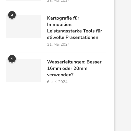
28. Mai 2024
4
Kartografie für
Immobilien:
Leistungsstarke Tools für
stilvolle Präsentationen
31. Mai 2024
5
Wasserleitungen: Besser
16mm oder 20mm
verwenden?
6. Juni 2024