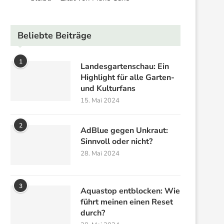
Beliebte Beiträge
1
Landesgartenschau: Ein
Highlight für alle Garten-
und Kulturfans
15. Mai 2024
2
AdBlue gegen Unkraut:
Sinnvoll oder nicht?
28. Mai 2024
3
Aquastop entblocken: Wie
führt meinen einen Reset
durch?