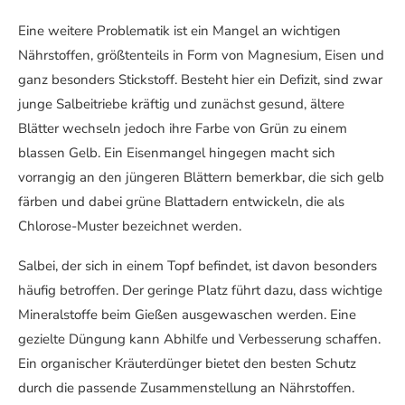
Eine weitere Problematik ist ein Mangel an wichtigen
Nährstoffen, größtenteils in Form von Magnesium, Eisen und
ganz besonders Stickstoff. Besteht hier ein Defizit, sind zwar
junge Salbeitriebe kräftig und zunächst gesund, ältere
Blätter wechseln jedoch ihre Farbe von Grün zu einem
blassen Gelb. Ein Eisenmangel hingegen macht sich
vorrangig an den jüngeren Blättern bemerkbar, die sich gelb
färben und dabei grüne Blattadern entwickeln, die als
Chlorose-Muster bezeichnet werden.
Salbei, der sich in einem Topf befindet, ist davon besonders
häufig betroffen. Der geringe Platz führt dazu, dass wichtige
Mineralstoffe beim Gießen ausgewaschen werden. Eine
gezielte Düngung kann Abhilfe und Verbesserung schaffen.
Ein organischer Kräuterdünger bietet den besten Schutz
durch die passende Zusammenstellung an Nährstoffen.