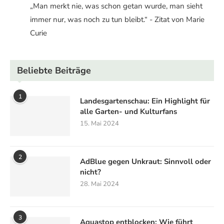
„Man merkt nie, was schon getan wurde, man sieht
immer nur, was noch zu tun bleibt.“ - Zitat von Marie
Curie
Beliebte Beiträge
1
Landesgartenschau: Ein Highlight für
alle Garten- und Kulturfans
15. Mai 2024
2
AdBlue gegen Unkraut: Sinnvoll oder
nicht?
28. Mai 2024
3
Aquastop entblocken: Wie führt