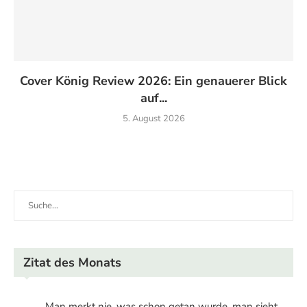
Cover König Review 2026: Ein genauerer Blick
auf...
5. August 2026
Zitat des Monats
„Man merkt nie, was schon getan wurde, man sieht