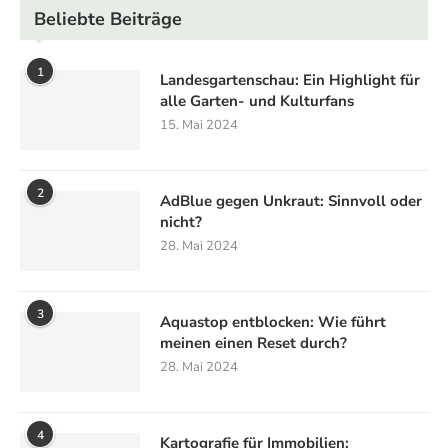
Beliebte Beiträge
1
Landesgartenschau: Ein Highlight für
alle Garten- und Kulturfans
15. Mai 2024
2
AdBlue gegen Unkraut: Sinnvoll oder
nicht?
28. Mai 2024
3
Aquastop entblocken: Wie führt
meinen einen Reset durch?
28. Mai 2024
4
Kartografie für Immobilien: