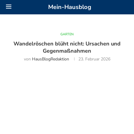
Mein-Hausblog
GARTEN
Wandelröschen blüht nicht: Ursachen und
Gegenmaßnahmen
von
HausBlogRedaktion
23. Februar 2026