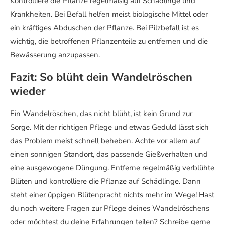
Kontrolliere die Pflanze regelmäßig auf Schädlinge und
Krankheiten. Bei Befall helfen meist biologische Mittel oder
ein kräftiges Abduschen der Pflanze. Bei Pilzbefall ist es
wichtig, die betroffenen Pflanzenteile zu entfernen und die
Bewässerung anzupassen.
Fazit: So blüht dein Wandelröschen
wieder
Ein Wandelröschen, das nicht blüht, ist kein Grund zur
Sorge. Mit der richtigen Pflege und etwas Geduld lässt sich
das Problem meist schnell beheben. Achte vor allem auf
einen sonnigen Standort, das passende Gießverhalten und
eine ausgewogene Düngung. Entferne regelmäßig verblühte
Blüten und kontrolliere die Pflanze auf Schädlinge. Dann
steht einer üppigen Blütenpracht nichts mehr im Wege! Hast
du noch weitere Fragen zur Pflege deines Wandelröschens
oder möchtest du deine Erfahrungen teilen? Schreibe gerne