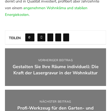
denkt und in Qualität investiert, profitiert über Jahrzehnte
von einem
angenehmen Wohnklima und stabilen
Energiekosten
.
0
TEILEN
VORHERIGER BEITRAG
Gestalten Sie Ihre Räume individuell: Die
Kraft der Lasergravur in der Wohnkultur
NÄCHSTER BEITRAG
Profi-Werkzeug für den Garten- und