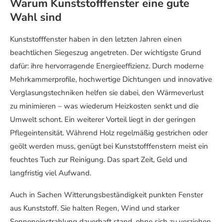
Warum Kunststofffenster eine gute
Wahl sind
Kunststofffenster haben in den letzten Jahren einen
beachtlichen Siegeszug angetreten. Der wichtigste Grund
dafür: ihre hervorragende Energieeffizienz. Durch moderne
Mehrkammerprofile, hochwertige Dichtungen und innovative
Verglasungstechniken helfen sie dabei, den Wärmeverlust
zu minimieren – was wiederum Heizkosten senkt und die
Umwelt schont. Ein weiterer Vorteil liegt in der geringen
Pflegeintensität. Während Holz regelmäßig gestrichen oder
geölt werden muss, genügt bei Kunststofffenstern meist ein
feuchtes Tuch zur Reinigung. Das spart Zeit, Geld und
langfristig viel Aufwand.
Auch in Sachen Witterungsbeständigkeit punkten Fenster
aus Kunststoff. Sie halten Regen, Wind und starker
Sonneneinstrahlung dauerhaft stand, ohne sich zu verziehen