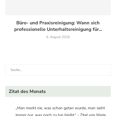
Büro- und Praxisreinigung: Wann sich
professionelle Unterhaltsreinigung für...
6. August 2026
Zitat des Monats
„Man merkt nie, was schon getan wurde, man sieht
immer nur, was noch zu tun bleibt.“ - Zitat von Marie