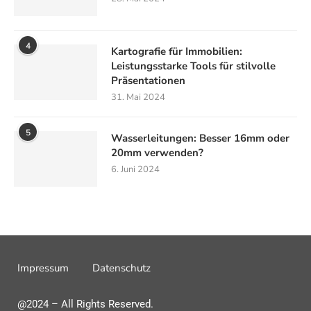
4
Kartografie für Immobilien:
Leistungsstarke Tools für stilvolle
Präsentationen
31. Mai 2024
5
Wasserleitungen: Besser 16mm oder
20mm verwenden?
6. Juni 2024
Impressum
Datenschutz
@2024 – All Rights Reserved.