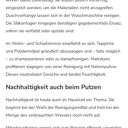
wirken dabei zuverlässig, sie sollten jedoch vorsichtig
eingesetzt werden, um die Materialien nicht anzugreifen.
Duschvorhänge lassen sich in der Waschmaschine reinigen.
Die Silikonfugen hingegen benötigen gegebenenfalls Ersatz,
sofern sie verfärbt oder spröde sind.
Im Wohn- und Schlafzimmer empfiehlt es sich, Teppiche
und Polstermöbel gründlich abzusaugen und – falls möglich
– zu shampoonieren oder zu dampfreinigen. Matratzen
profitieren dagegen von einer Reinigung mit Natronpulver.
Dieses neutralisiert Gerüche und bindet Feuchtigkeit.
Nachhaltigkeit auch beim Putzen
Nachhaltigkeit ist heute auch im Haushalt ein Thema. Sie
beginnt bei der Wahl der Reinigungsmittel und hört bei der
Menge des verbrauchten Wassers noch nicht auf.
Mikrofasertücher zeigen sich zum Beispiel effizient, langlebig