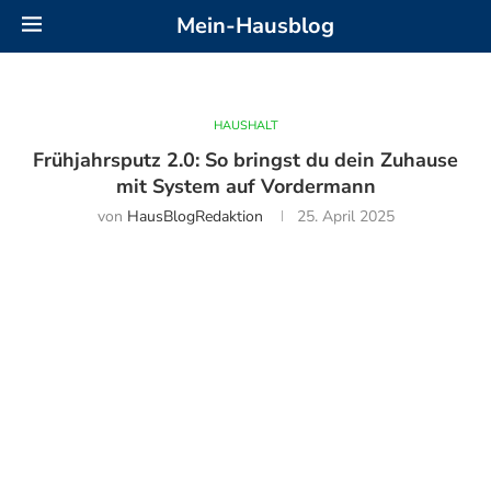
Mein-Hausblog
HAUSHALT
Frühjahrsputz 2.0: So bringst du dein Zuhause
mit System auf Vordermann
von
HausBlogRedaktion
25. April 2025