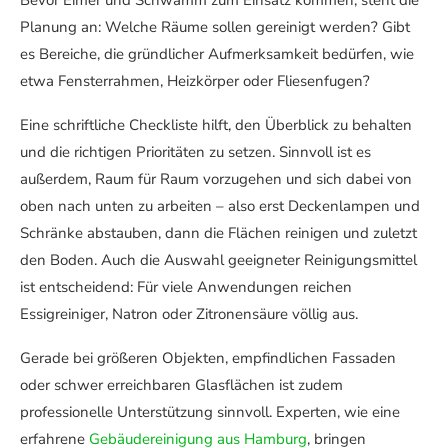
Bevor Eimer und Schwamm zum Einsatz kommen, steht die
Planung an: Welche Räume sollen gereinigt werden? Gibt
es Bereiche, die gründlicher Aufmerksamkeit bedürfen, wie
etwa Fensterrahmen, Heizkörper oder Fliesenfugen?
Eine schriftliche Checkliste hilft, den Überblick zu behalten
und die richtigen Prioritäten zu setzen. Sinnvoll ist es
außerdem, Raum für Raum vorzugehen und sich dabei von
oben nach unten zu arbeiten – also erst Deckenlampen und
Schränke abstauben, dann die Flächen reinigen und zuletzt
den Boden. Auch die Auswahl geeigneter Reinigungsmittel
ist entscheidend: Für viele Anwendungen reichen
Essigreiniger, Natron oder Zitronensäure völlig aus.
Gerade bei größeren Objekten, empfindlichen Fassaden
oder schwer erreichbaren Glasflächen ist zudem
professionelle Unterstützung sinnvoll. Experten, wie eine
erfahrene
Gebäudereinigung aus Hamburg
, bringen