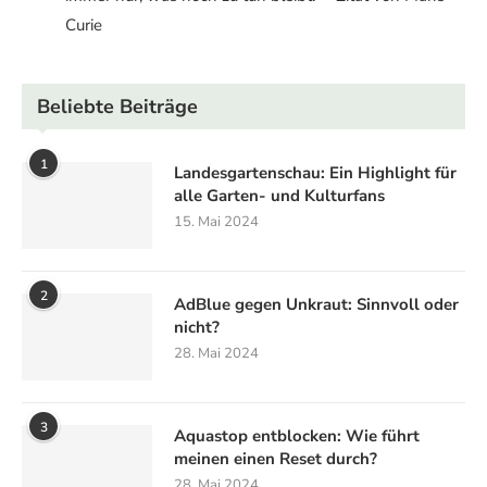
Curie
Beliebte Beiträge
1
Landesgartenschau: Ein Highlight für
alle Garten- und Kulturfans
15. Mai 2024
2
AdBlue gegen Unkraut: Sinnvoll oder
nicht?
28. Mai 2024
3
Aquastop entblocken: Wie führt
meinen einen Reset durch?
28. Mai 2024