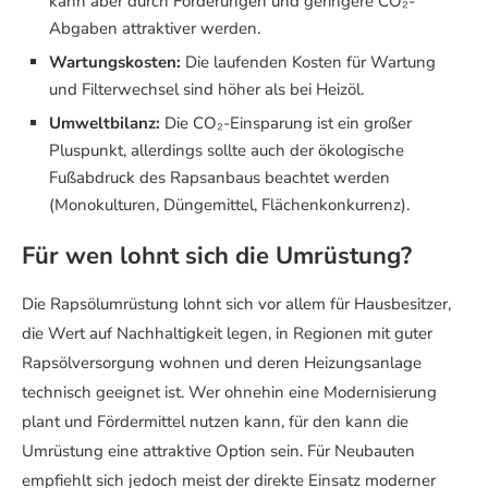
kann aber durch Förderungen und geringere CO₂-
Abgaben attraktiver werden.
Wartungskosten:
Die laufenden Kosten für Wartung
und Filterwechsel sind höher als bei Heizöl.
Umweltbilanz:
Die CO₂-Einsparung ist ein großer
Pluspunkt, allerdings sollte auch der ökologische
Fußabdruck des Rapsanbaus beachtet werden
(Monokulturen, Düngemittel, Flächenkonkurrenz).
Für wen lohnt sich die Umrüstung?
Die Rapsölumrüstung lohnt sich vor allem für Hausbesitzer,
die Wert auf Nachhaltigkeit legen, in Regionen mit guter
Rapsölversorgung wohnen und deren Heizungsanlage
technisch geeignet ist. Wer ohnehin eine Modernisierung
plant und Fördermittel nutzen kann, für den kann die
Umrüstung eine attraktive Option sein. Für Neubauten
empfiehlt sich jedoch meist der direkte Einsatz moderner