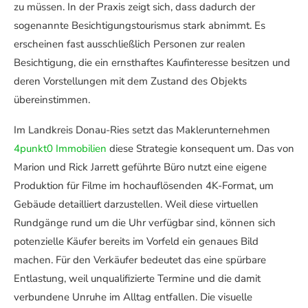
zu müssen. In der Praxis zeigt sich, dass dadurch der
sogenannte Besichtigungstourismus stark abnimmt. Es
erscheinen fast ausschließlich Personen zur realen
Besichtigung, die ein ernsthaftes Kaufinteresse besitzen und
deren Vorstellungen mit dem Zustand des Objekts
übereinstimmen.
Im Landkreis Donau-Ries setzt das Maklerunternehmen
4punkt0 Immobilien
diese Strategie konsequent um. Das von
Marion und Rick Jarrett geführte Büro nutzt eine eigene
Produktion für Filme im hochauflösenden 4K-Format, um
Gebäude detailliert darzustellen. Weil diese virtuellen
Rundgänge rund um die Uhr verfügbar sind, können sich
potenzielle Käufer bereits im Vorfeld ein genaues Bild
machen. Für den Verkäufer bedeutet das eine spürbare
Entlastung, weil unqualifizierte Termine und die damit
verbundene Unruhe im Alltag entfallen. Die visuelle