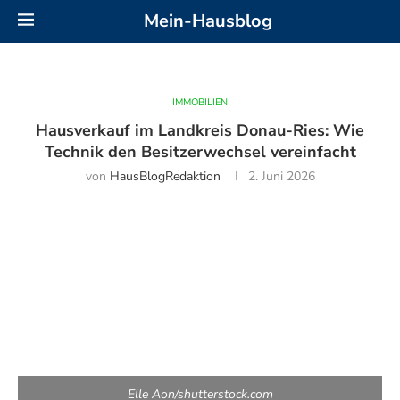
Mein-Hausblog
IMMOBILIEN
Hausverkauf im Landkreis Donau-Ries: Wie
Technik den Besitzerwechsel vereinfacht
von
HausBlogRedaktion
2. Juni 2026
Elle Aon/shutterstock.com