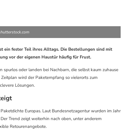
shutterstock.com
 ein fester Teil ihres Alltags. Die Bestellungen sind mit
lung vor der eigenen Haustür häufig für Frust.
n spurlos oder landen bei Nachbarn, die selbst kaum zuhause
m Zeitplan wird der Paketempfang so vielerorts zum
 clevere Lösungen.
eigt
 Paketdichte Europas. Laut Bundesnetzagentur wurden im Jahr
 Der Trend zeigt weiterhin nach oben, unter anderem
xible Retourenangebote.