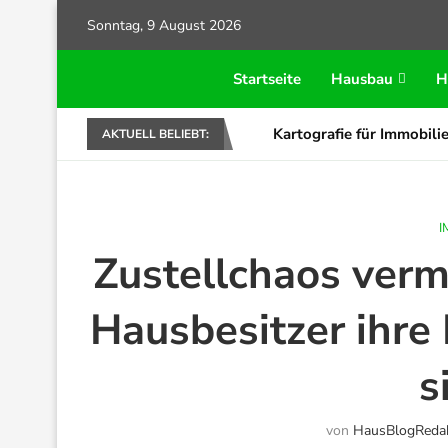
Sonntag, 9 August 2026
Startseite
Hausbau
H
Kartografie für Immobilie
AKTUELL BELIEBT:
I
Zustellchaos ver
Hausbesitzer ihre 
s
von
HausBlogReda