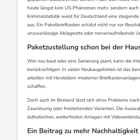
heute längst kein US-Phänomen mehr, sondern auch hie
Kriminalstatistik weist für Deutschland eine steig
aus. Ein Paketbriefkasten schützt nicht nur vor Beschä
unzuverlässige Ablageorte oder nervenaufreibende
Paketzustellung schon bei der Ha
Wer neu baut oder eine Sanierung plant, kann die In
berücksichtigen. In vielen Neubaugebieten ist das ber
arbeiten mit Herstellern moderner Briefkastenanlag
schaffen.
Doch auch im Bestand lässt sich ohne Probleme nach
Zaunlösung oder freistehenden Varianten. Die Auswahl
ästhetischen, wetterfesten Anlagen mit Videoanbind
Ein Beitrag zu mehr Nachhaltigkeit