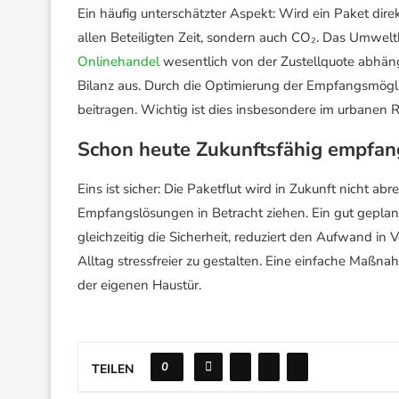
Ein häufig unterschätzter Aspekt: Wird ein Paket direk
allen Beteiligten Zeit, sondern auch CO₂. Das Umwel
Onlinehandel
wesentlich von der Zustellquote abhänge
Bilanz aus. Durch die Optimierung der Empfangsmöglic
beitragen. Wichtig ist dies insbesondere im urbanen 
Schon heute Zukunftsfähig empfa
Eins ist sicher: Die Paketflut wird in Zukunft nicht 
Empfangslösungen in Betracht ziehen. Ein gut geplante
gleichzeitig die Sicherheit, reduziert den Aufwand i
Alltag stressfreier zu gestalten. Eine einfache Maßnah
der eigenen Haustür.
0
TEILEN