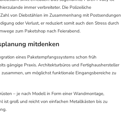
rzulande immer verbreiteter. Die Polizeiliche
ende Zahl von Diebstählen im Zusammenhang mit Postsendungen
digung oder Verlust, er reduziert somit auch den Stress durch
 Umwege zum Paketshop nach Feierabend.
usplanung mitdenken
tegration eines Paketempfangssystems schon früh
eits gängige Praxis. Architekturbüros und Fertighaushersteller
en zusammen, um möglichst funktionale Eingangsbereiche zu
rüsten – je nach Modell in Form einer Wandmontage,
 ist groß und reicht von einfachen Metallkästen bis zu
ung.