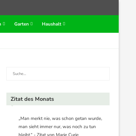
n
Garten
Haushalt
Zitat des Monats
„Man merkt nie, was schon getan wurde,
man sieht immer nur, was noch zu tun
bleibt.“ - Zitat von Marie Curie