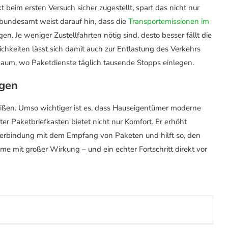
t beim ersten Versuch sicher zugestellt, spart das nicht nur
tbundesamt weist darauf hin, dass die
Transportemissionen im
n. Je weniger Zustellfahrten nötig sind, desto besser fällt die
hkeiten lässt sich damit auch zur Entlastung des Verkehrs
Raum, wo Paketdienste täglich tausende Stopps einlegen.
ngen
abreißen. Umso wichtiger ist es, dass Hauseigentümer moderne
r Paketbriefkasten bietet nicht nur Komfort. Er erhöht
n Verbindung mit dem Empfang von Paketen und hilft so, den
me mit großer Wirkung – und ein echter Fortschritt direkt vor