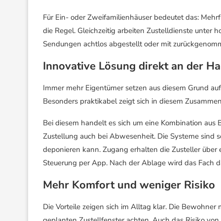
Für Ein- oder Zweifamilienhäuser bedeutet das: Mehrf
die Regel. Gleichzeitig arbeiten Zustelldienste unter h
Sendungen achtlos abgestellt oder mit zurückgeno
Innovative Lösung direkt an der Ha
Immer mehr Eigentümer setzen aus diesem Grund auf
Besonders praktikabel zeigt sich in diesem Zusammen
Bei diesem handelt es sich um eine Kombination aus B
Zustellung auch bei Abwesenheit. Die Systeme sind so 
deponieren kann. Zugang erhalten die Zusteller über
Steuerung per App. Nach der Ablage wird das Fach da
Mehr Komfort und weniger Risiko
Die Vorteile zeigen sich im Alltag klar. Die Bewohner
geplanten Zustellfenster achten. Auch das Risiko von 