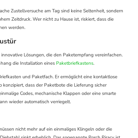
ache Zustellversuche am Tag sind keine Seltenheit, sondern
ohem Zeitdruck. Wer nicht zu Hause ist, riskiert, dass die
mmen werden.
ustür
 innovative Lösungen, die den Paketempfang vereinfachen.
hang die Installation eines
Paketbriefkastens
.
riefkasten und Paketfach. Er ermöglicht eine kontaktlose
konzipiert, dass der Paketbote die Lieferung sicher
 einmalige Codes, mechanische Klappen oder eine smarte
nn wieder automatisch verriegelt.
 müssen nicht mehr auf ein einmaliges Klingeln oder die
Diebstahl sinkt erheblich. Das sogenannte Porch Piracy ist