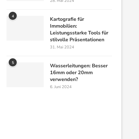
28. Mai 2024
4
Kartografie für
Immobilien:
Leistungsstarke Tools für
stilvolle Präsentationen
31. Mai 2024
5
Wasserleitungen: Besser
16mm oder 20mm
verwenden?
6. Juni 2024