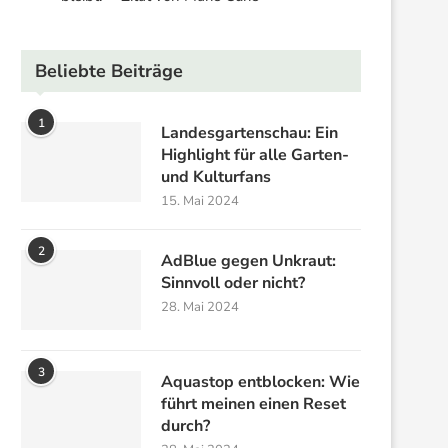
Beliebte Beiträge
1
Landesgartenschau: Ein
Highlight für alle Garten-
und Kulturfans
15. Mai 2024
2
AdBlue gegen Unkraut:
Sinnvoll oder nicht?
28. Mai 2024
3
Aquastop entblocken: Wie
führt meinen einen Reset
durch?