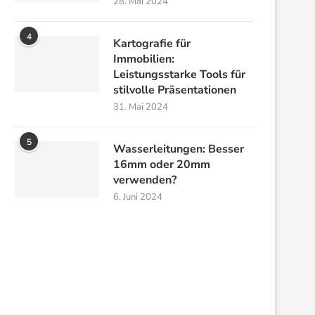
28. Mai 2024
4
Kartografie für
Immobilien:
Leistungsstarke Tools für
stilvolle Präsentationen
31. Mai 2024
5
Wasserleitungen: Besser
16mm oder 20mm
verwenden?
6. Juni 2024