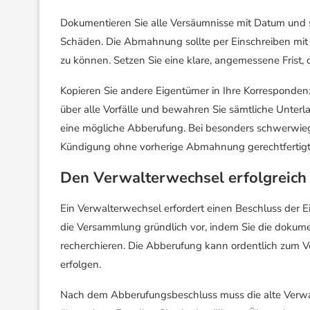
Dokumentieren Sie alle Versäumnisse mit Datum und 
Schäden. Die Abmahnung sollte per Einschreiben mi
zu können. Setzen Sie eine klare, angemessene Frist, d
Kopieren Sie andere Eigentümer in Ihre Korrespondenz
über alle Vorfälle und bewahren Sie sämtliche Unterl
eine mögliche Abberufung. Bei besonders schwerwiege
Kündigung ohne vorherige Abmahnung gerechtfertigt 
Den Verwalterwechsel erfolgreich
Ein Verwalterwechsel erfordert einen Beschluss der 
die Versammlung gründlich vor, indem Sie die dokume
recherchieren. Die Abberufung kann ordentlich zum V
erfolgen.
Nach dem Abberufungsbeschluss muss die alte Verwa