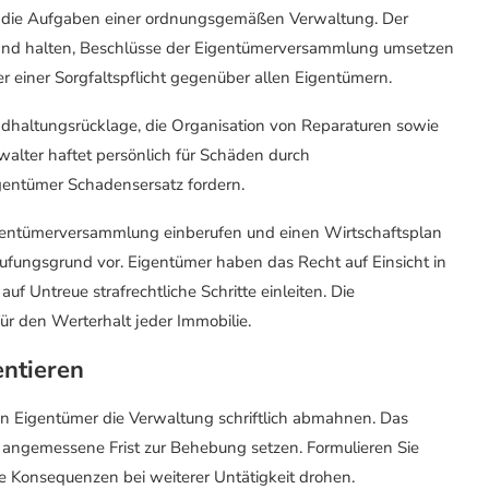
 die Aufgaben einer ordnungsgemäßen Verwaltung. Der
tand halten, Beschlüsse der Eigentümerversammlung umsetzen
er einer Sorgfaltspflicht gegenüber allen Eigentümern.
dhaltungsrücklage, die Organisation von Reparaturen sowie
alter haftet persönlich für Schäden durch
gentümer Schadensersatz fordern.
igentümerversammlung einberufen und einen Wirtschaftsplan
erufungsgrund vor. Eigentümer haben das Recht auf Einsicht in
f Untreue strafrechtliche Schritte einleiten. Die
 den Werterhalt jeder Immobilie.
ntieren
n Eigentümer die Verwaltung schriftlich abmahnen. Das
angemessene Frist zur Behebung setzen. Formulieren Sie
e Konsequenzen bei weiterer Untätigkeit drohen.