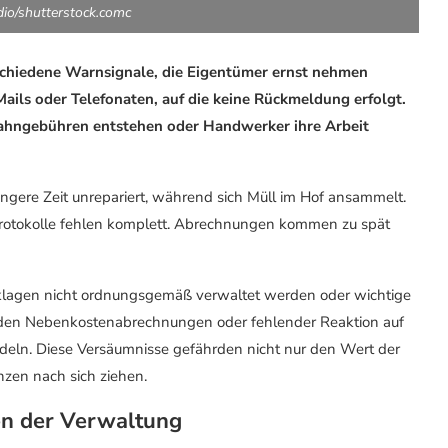
dio/shutterstock.comc
schiedene Warnsignale, die Eigentümer ernst nehmen
ails oder Telefonaten, auf die keine Rückmeldung erfolgt.
ahngebühren entstehen oder Handwerker ihre Arbeit
ngere Zeit unrepariert, während sich Müll im Hof ansammelt.
otokolle fehlen komplett. Abrechnungen kommen zu spät
cklagen nicht ordnungsgemäß verwaltet werden oder wichtige
nden Nebenkostenabrechnungen oder fehlender Reaktion auf
eln. Diese Versäumnisse gefährden nicht nur den Wert der
zen nach sich ziehen.
en der Verwaltung