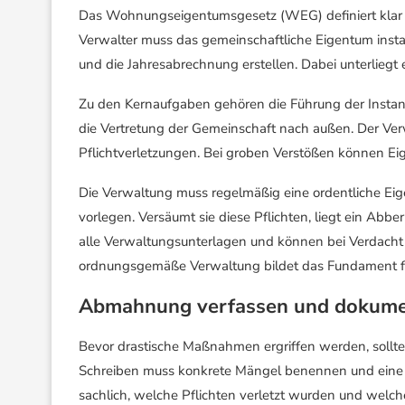
Das Wohnungseigentumsgesetz (WEG) definiert klar
Verwalter muss das gemeinschaftliche Eigentum ins
und die Jahresabrechnung erstellen. Dabei unterliegt 
Zu den Kernaufgaben gehören die Führung der Instan
die Vertretung der Gemeinschaft nach außen. Der Verw
Pflichtverletzungen. Bei groben Verstößen können Ei
Die Verwaltung muss regelmäßig eine ordentliche E
vorlegen. Versäumt sie diese Pflichten, liegt ein Abb
alle Verwaltungsunterlagen und können bei Verdacht au
ordnungsgemäße Verwaltung bildet das Fundament für
Abmahnung verfassen und dokume
Bevor drastische Maßnahmen ergriffen werden, sollte
Schreiben muss konkrete Mängel benennen und eine 
sachlich, welche Pflichten verletzt wurden und welch