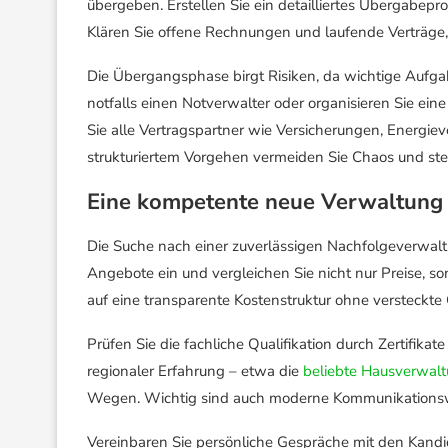
übergeben. Erstellen Sie ein detailliertes Übergabepro
Klären Sie offene Rechnungen und laufende Verträge
Die Übergangsphase birgt Risiken, da wichtige Aufga
notfalls einen Notverwalter oder organisieren Sie ei
Sie alle Vertragspartner wie Versicherungen, Energi
strukturiertem Vorgehen vermeiden Sie Chaos und stell
Eine kompetente neue Verwaltung 
Die Suche nach einer zuverlässigen Nachfolgeverwalt
Angebote ein und vergleichen Sie nicht nur Preise, 
auf eine transparente Kostenstruktur ohne versteckte
Prüfen Sie die fachliche Qualifikation durch Zertifika
regionaler Erfahrung – etwa die
beliebte Hausverwal
Wegen. Wichtig sind auch moderne Kommunikationswe
Vereinbaren Sie persönliche Gespräche mit den Kandida