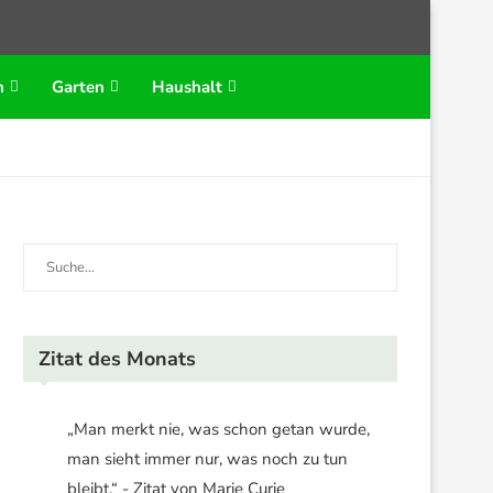
n
Garten
Haushalt
Zitat des Monats
„Man merkt nie, was schon getan wurde,
man sieht immer nur, was noch zu tun
bleibt.“ - Zitat von Marie Curie