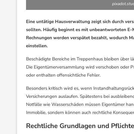
pixadot.stu
Eine untätige Hausverwaltung zeigt sich durch ver
sollten. Häufig beginnt es mit unbeantworteten E-M
Rechnungen werden verspätet bezahlt, wodurch M
einstellen.
Beschädigte Bereiche im Treppenhaus bleiben über lä
Die Eigentümerversammlung wird verschoben oder Pr
oder enthalten offensichtliche Fehler.
Besonders kritisch wird es, wenn Instandhaltungsrü
Versicherungen auslaufen. Spätestens bei ausbleibe
Notfälle wie Wasserschäden müssen Eigentümer hand
Immobilie, sondern können auch rechtliche Konsequen
Rechtliche Grundlagen und Pflicht