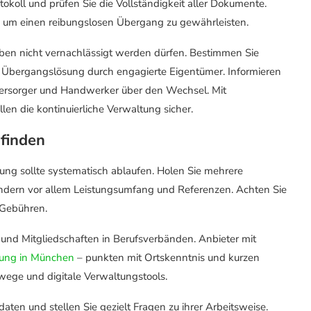
tokoll und prüfen Sie die Vollständigkeit aller Dokumente.
, um einen reibungslosen Übergang zu gewährleisten.
ben nicht vernachlässigt werden dürfen. Bestimmen Sie
ne Übergangslösung durch engagierte Eigentümer. Informieren
eversorger und Handwerker über den Wechsel. Mit
en die kontinuierliche Verwaltung sicher.
finden
ung sollte systematisch ablaufen. Holen Sie mehrere
sondern vor allem Leistungsumfang und Referenzen. Achten Sie
 Gebühren.
te und Mitgliedschaften in Berufsverbänden. Anbieter mit
tung in München
– punkten mit Ortskenntnis und kurzen
ge und digitale Verwaltungstools.
ten und stellen Sie gezielt Fragen zu ihrer Arbeitsweise.