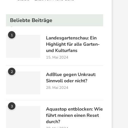
Beliebte Beiträge
1
Landesgartenschau: Ein
Highlight für alle Garten-
und Kulturfans
15. Mai 2024
2
AdBlue gegen Unkraut:
Sinnvoll oder nicht?
28. Mai 2024
3
Aquastop entblocken: Wie
führt meinen einen Reset
durch?