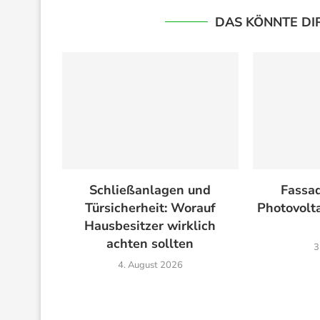
DAS KÖNNTE DI
Schließanlagen und
Fassad
Türsicherheit: Worauf
Photovolta
Hausbesitzer wirklich
achten sollten
3
4. August 2026