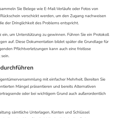
sammeln Sie Belege wie E-Mail-Verläufe oder Fotos von
t Rückschein verschickt werden, um den Zugang nachweisen
ie der Dringlichkeit des Problems entspricht.
 ein, um Unterstützung zu gewinnen. Führen Sie ein Protokoll
agen auf. Diese Dokumentation bildet später die Grundlage für
nden Pflichtverletzungen kann auch eine fristlose
sein.
 durchführen
Eigentümerversammlung mit einfacher Mehrheit. Bereiten Sie
ntierten Mängel präsentieren und bereits Alternativen
ertragsende oder bei wichtigem Grund auch außerordentlich
ltung sämtliche Unterlagen, Konten und Schlüssel